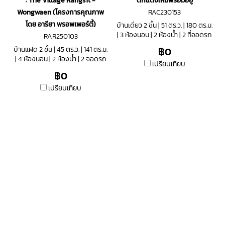
: The Village Rangsit -
ตกแต่งใหม่พร้อมอยู่
Wongwaen (โครงการคุณภาพ
RAC230153
โดย อารียา พรอพเพอร์ตี้)
บ้านเดี่ยว 2 ชั้น | 51 ตร.ว. | 180 ตร.ม.
| 3 ห้องนอน | 2 ห้องน้ำ | 2 ที่จอดรถ
RAR250103
บ้านแฝด 2 ชั้น | 45 ตร.ว. | 141 ตร.ม.
฿0
| 4 ห้องนอน | 2 ห้องน้ำ | 2 จอดรถ
เปรียบเทียบ
฿0
เปรียบเทียบ