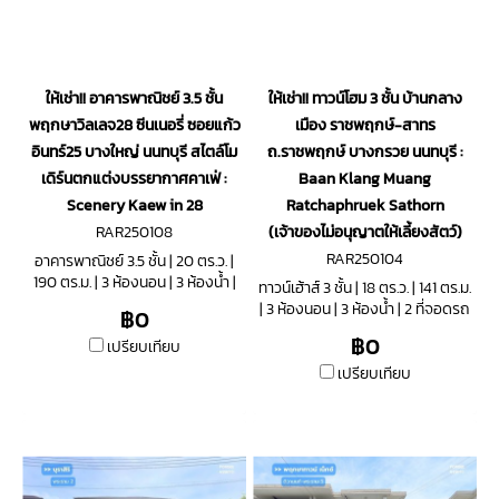
ให้เช่า!! อาคารพาณิชย์ 3.5 ชั้น
ให้เช่า!! ทาวน์โฮม 3 ชั้น บ้านกลาง
พฤกษาวิลเลจ28 ซีนเนอรี่ ซอยแก้ว
เมือง ราชพฤกษ์-สาทร
อินทร์25 บางใหญ่ นนทบุรี สไตล์โม
ถ.ราชพฤกษ์ บางกรวย นนทบุรี :
เดิร์นตกแต่งบรรยากาศคาเฟ่ :
Baan Klang Muang
Scenery Kaew in 28
Ratchaphruek Sathorn
RAR250108
(เจ้าของไม่อนุญาตให้เลี้ยงสัตว์)
RAR250104
อาคารพาณิชย์ 3.5 ชั้น | 20 ตร.ว. |
190 ตร.ม. | 3 ห้องนอน | 3 ห้องน้ำ |
ทาวน์เฮ้าส์ 3 ชั้น | 18 ตร.ว. | 141 ตร.ม.
2 ที่จอดรถ
| 3 ห้องนอน | 3 ห้องน้ำ | 2 ที่จอดรถ
฿0
฿0
เปรียบเทียบ
เปรียบเทียบ