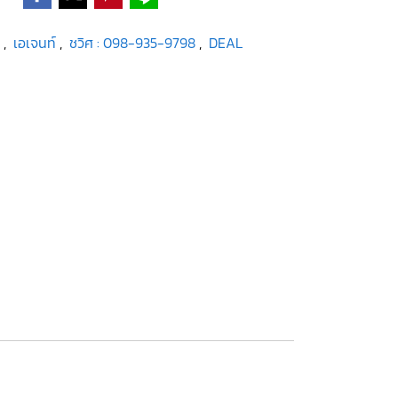
น
,
เอเจนท์
,
ชวิศ : 098-935-9798
,
DEAL