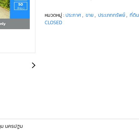
หมวดหมู่ :
ประกาศ
,
ขาย
,
ประเภททรัพย์
,
ที่ดิ
CLOSED
นตูม นครปฐม