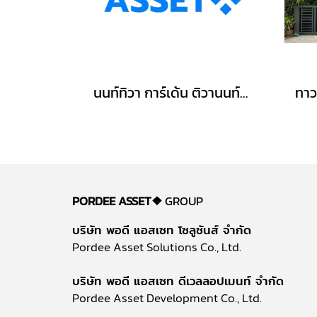
นนท์ทิวา การ์เด้น ติวานนท์-ปากเกร็ด37 ตรงข้าม รร.พระหฤทัยนนทบุรี ใกล้แยกสวนสมเด็จฯ ศรีสมาน : Nontiwa Garden
PORDEE ASSET❖
GROUP
บริษัท พอดี แอสเซท โซลูชันส์ จำกัด
Pordee Asset Solutions Co., Ltd.
บริษัท พอดี แอสเซท ดีเวลลอปเมนท์ จำกัด
Pordee Asset Development Co., Ltd.