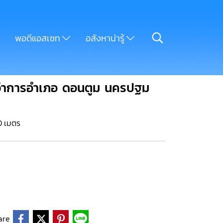
พอดีแอสเซท
อสังหาน่ารู้
ที่ว่าการอำเภอ ดอนตูม นครปฐม
50 เมตร
are