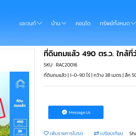
เอเจนท์
บ้าน
คอนโด
ทรัพย์ทั้งหมด
ที่ดินถมแล้ว 490 ตร.ว. ใกล้
SKU : RAC20016
ที่ดินถมแล้ว | 1-0-90 ไร่ | กว้าง 38 เมตร | ลึก 
Message Us
เพิ่มรายการโปรด
เปรียบเทียบ
Sh