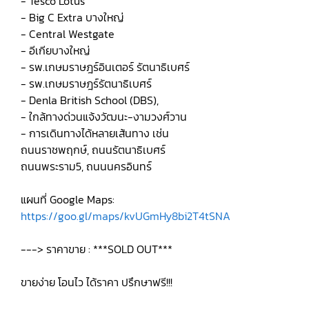
- Tesco Lotus
- Big C Extra บางใหญ่
- Central Westgate
- อีเกียบางใหญ่
- รพ.เกษมราษฎร์อินเตอร์ รัตนาธิเบศร์
- รพ.เกษมราษฎร์รัตนาธิเบศร์
- Denla British School (DBS),
- ใกล้ทางด่วนแจ้งวัฒนะ-งามวงศ์วาน
- การเดินทางได้หลายเส้นทาง เช่น
ถนนราชพฤกษ์, ถนนรัตนาธิเบศร์
ถนนพระราม5, ถนนนครอินทร์
แผนที่ Google Maps:
https://goo.gl/maps/kvUGmHy8bi2T4tSNA
---> ราคาขาย : ***SOLD OUT***
ขายง่าย โอนไว ได้ราคา ปรึกษาฟรี!!!