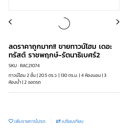
ลดราคาถูกมาก!! ขายทาวน์โฮม เดอะ
ทรัสต์ ราชพฤกษ์-รัตนาธิเบศร์2
SKU : RAC21074
ทาวน์โฮม 2 ชั้น | 20.5 ตร.ว. | 130 ตร.ม. | 4 ห้องนอน | 3
ห้องน้ำ | 2 จอดรถ
เพิ่มรายการโปรด
เปรียบเทียบ