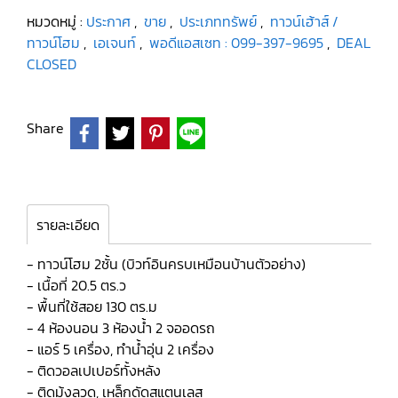
หมวดหมู่ :
ประกาศ
,
ขาย
,
ประเภททรัพย์
,
ทาวน์เฮ้าส์ /
ทาวน์โฮม
,
เอเจนท์
,
พอดีแอสเซท : 099-397-9695
,
DEAL
CLOSED
Share
รายละเอียด
- ทาวน์โฮม 2ชั้น (บิวท์อินครบเหมือนบ้านตัวอย่าง)
- เนื้อที่ 20.5 ตร.ว
- พื้นที่ใช้สอย 130 ตร.ม
- 4 ห้องนอน 3 ห้องน้ำ 2 จออดรถ
- แอร์ 5 เครื่อง, ทำน้ำอุ่น 2 เครื่อง
- ติดวอลเปเปอร์ทั้งหลัง
- ติดมุ้งลวด, เหล็กดัดสแตนเลส