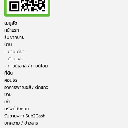
เมนูลัด
หน้าแรก
รับฝากขาย
บ้าน
- บ้านเดี่ยว
- บ้านแฝด
- ทาวน์เฮาส์ / ทาวน์โฮม
ที่ดิน
คอนโด
อาคารพาณิชย์ / ตึกแถว
ขาย
เช่า
ทรัพย์ทั้งหมด
รับขายฝาก Sub2Cash
บทความ / ข่าวสาร