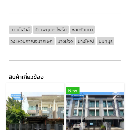
ทาวน์เฮ้าส์
บ้านพฤกษาไพร์ม
ซอยกันตนา
วงแหวนกาญจนาภิเษก
บางม่วง
บางใหญ่
นนทบุรี
สินค้าเกี่ยวข้อง
New