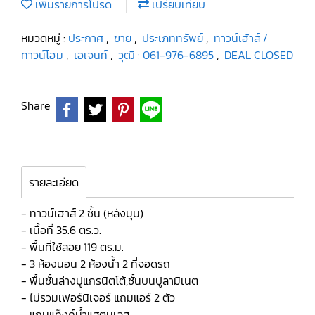
เพิ่มรายการโปรด
เปรียบเทียบ
หมวดหมู่ :
ประกาศ
,
ขาย
,
ประเภททรัพย์
,
ทาวน์เฮ้าส์ /
ทาวน์โฮม
,
เอเจนท์
,
วุฒิ : 061-976-6895
,
DEAL CLOSED
Share
รายละเอียด
- ทาวน์เฮาส์ 2 ชั้น (หลังมุม)
- เนื้อที่ 35.6 ตร.ว.
- พื้นที่ใช้สอย 119 ตร.ม.
- 3 ห้องนอน 2 ห้องน้ำ 2 ที่จอดรถ
- พื้นชั้นล่างปูแกรนิตโต้,ชั้นบนปูลามิเนต
- ไม่รวมเฟอร์นิเจอร์ แถมแอร์ 2 ตัว
- แถมแท็งค์น้ำแสตนเลส