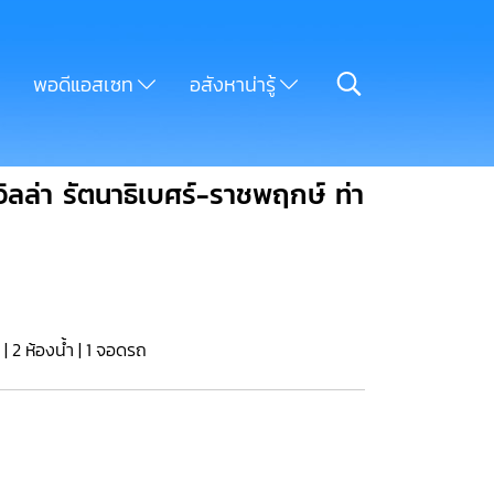
พอดีแอสเซท
อสังหาน่ารู้
วิลล่า รัตนาธิเบศร์-ราชพฤกษ์ ท่า
 | 2 ห้องน้ำ | 1 จอดรถ