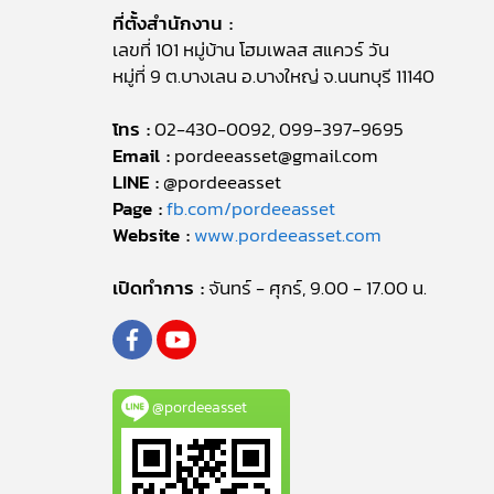
ที่ตั้งสำนักงาน :
เลขที่ 101 หมู่บ้าน โฮมเพลส สแควร์ วัน
หมู่ที่ 9 ต.บางเลน อ.บางใหญ่ จ.นนทบุรี 11140
โทร :
02-430-0092, 099-397-9695
Email :
pordeeasset@gmail.com
LINE :
@pordeeasset
Page :
fb.com/pordeeasset
Website :
www.pordeeasset.com
เปิดทำการ :
จันทร์ - ศุกร์, 9.00 - 17.00 น.
@pordeeasset