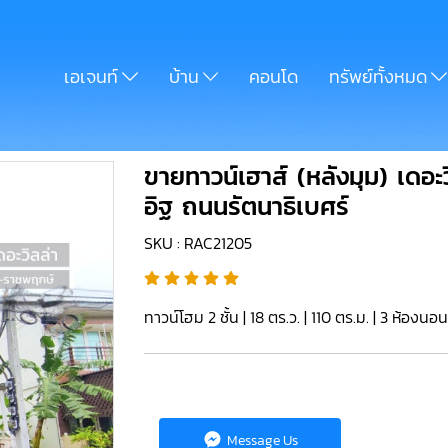
เอเจนท์
บ้าน
คอนโด
ทรัพย์ทั้งหมด
ขายทาวน์เฮาส์ (หลังมุม) เดอะ
อิฐ ถนนรัตนาธิเบศร์
SKU : RAC21205
ทาวน์โฮม 2 ชั้น | 18 ตร.ว. | 110 ตร.ม. | 3 ห้องนอน
Message Us