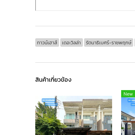
ทาวน์เฮาส์
เดอะวิลล่า
รัตนาธิเบศร์-ราชพฤกษ์
สินค้าเกี่ยวข้อง
New