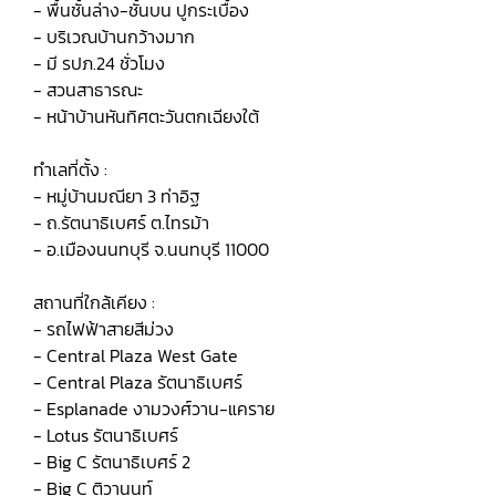
- พื้นชั้นล่าง-ชั้นบน ปูกระเบื้อง
- บริเวณบ้านกว้างมาก
- มี รปภ.24 ชั่วโมง
- สวนสาธารณะ
- หน้าบ้านหันทิศตะวันตกเฉียงใต้
ทำเลที่ตั้ง :
- หมู่บ้านมณียา 3 ท่าอิฐ
- ถ.รัตนาธิเบศร์ ต.ไทรม้า
- อ.เมืองนนทบุรี จ.นนทบุรี 11000
สถานที่ใกล้เคียง :
- รถไฟฟ้าสายสีม่วง
- Central Plaza West Gate
- Central Plaza รัตนาธิเบศร์
- Esplanade งามวงศ์วาน-แคราย
- Lotus รัตนาธิเบศร์
- Big C รัตนาธิเบศร์ 2
- Big C ติวานนท์