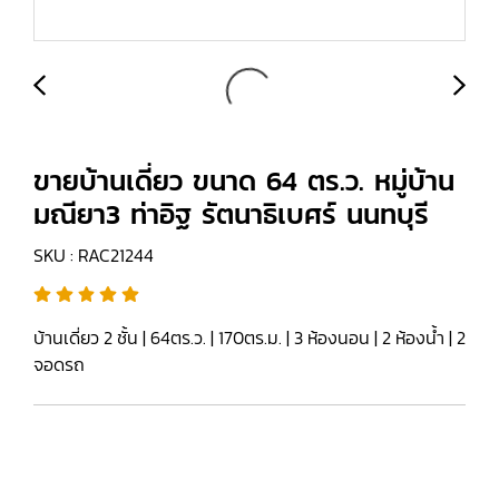
ขายบ้านเดี่ยว ขนาด 64 ตร.ว. หมู่บ้าน
มณียา3 ท่าอิฐ รัตนาธิเบศร์ นนทบุรี
SKU : RAC21244
บ้านเดี่ยว 2 ชั้น | 64ตร.ว. | 170ตร.ม. | 3 ห้องนอน | 2 ห้องน้ำ | 2
จอดรถ