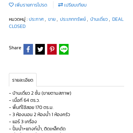
เพิ่มรายการโปรด
เปรียบเทียบ
หมวดหมู่ :
ประกาศ
,
ขาย
,
ประเภททรัพย์
,
บ้านเดี่ยว
,
DEAL
CLOSED
Share
รายละเอียด
- บ้านเดี่ยว 2 ชั้น (ขายตามสภาพ)
- เนื้อที่ 64 ตร.ว.
- พื้นที่ใช้สอย 170 ตร.ม.
- 3 ห้องนอน 2 ห้องน้ำ 1 ห้องครัว
- แอร์ 3 เครื่อง
- ปั้มน้ำ+แทงก์น้ำ, ติดเหล็กดัด