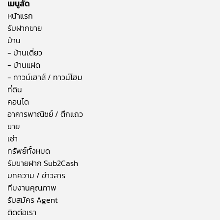
เมนูลัด
หน้าแรก
รับฝากขาย
บ้าน
- บ้านเดี่ยว
- บ้านแฝด
- ทาวน์เฮาส์ / ทาวน์โฮม
ที่ดิน
คอนโด
อาคารพาณิชย์ / ตึกแถว
ขาย
เช่า
ทรัพย์ทั้งหมด
รับขายฝาก Sub2Cash
บทความ / ข่าวสาร
ทีมงานคุณภาพ
รับสมัคร Agent
ติดต่อเรา