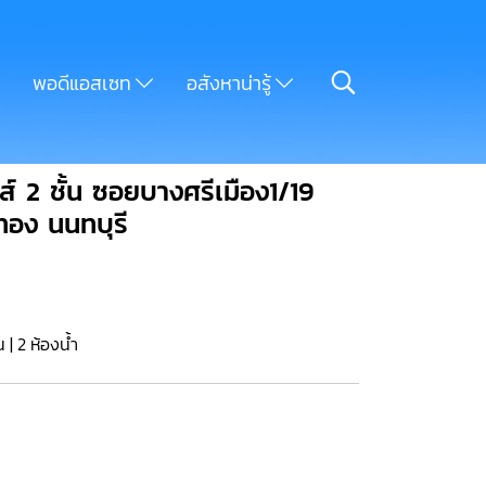
พอดีแอสเซท
อสังหาน่ารู้
์ 2 ชั้น ซอยบางศรีเมือง1/19
ทอง นนทบุรี
น | 2 ห้องน้ำ