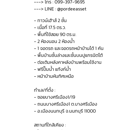
---> โทร : 099-397-9695
---> LINE : @pordeeasset
- ทาวน์เฮ้าส์ 2 ชั้น
- เนื้อที่ 17.5 ตร.ว.
- พื้นที่ใช้สอย 90 ตร.ม.
- 2 ห้องนอน 2 ห้องน้ำ
- 1 จอดรถ และจอดรถหน้าบ้านได้ 1 คัน
- พื้นบ้านชั้นล่างและชั้นบนปูแกรนิตโต้
- ต่อเติมหลังคาหลังบ้านพร้อมใช้งาน
- ฟรีปั๊มน้ำ แท้งก์น้ำ
- หน้าบ้านหันทิศเหนือ
ทำเล/ที่ตั้ง :
- ซอยบางศรีเมือง1/19
- ถนนบางศรีเมือง1 ต.บางศรีเมือง
- อ.เมืองนนทบุรี จ.นนทบุรี 11000
สถานที่ใกล้เคียง :