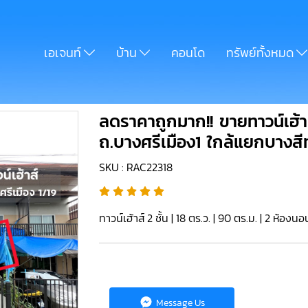
เอเจนท์
บ้าน
คอนโด
ทรัพย์ทั้งหมด
ลดราคาถูกมาก!! ขายทาวน์เฮ้าส
ถ.บางศรีเมือง1 ใกล้แยกบางสี
SKU : RAC22318
ทาวน์เฮ้าส์ 2 ชั้น | 18 ตร.ว. | 90 ตร.ม. | 2 ห้องนอ
Message Us