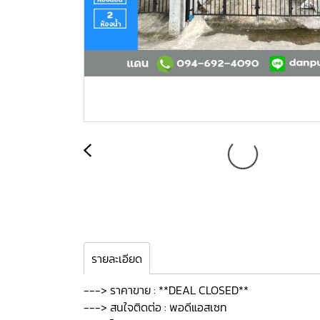
รายละเอียด
---> ราคาขาย : **DEAL CLOSED**
---> สนใจติดต่อ : พอดีแอสเซท