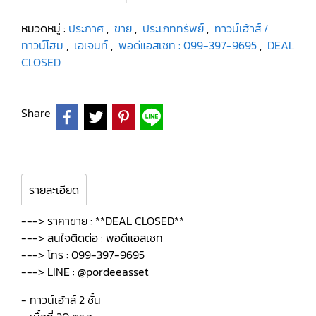
หมวดหมู่ :
ประกาศ
,
ขาย
,
ประเภททรัพย์
,
ทาวน์เฮ้าส์ /
ทาวน์โฮม
,
เอเจนท์
,
พอดีแอสเซท : 099-397-9695
,
DEAL
CLOSED
Share
รายละเอียด
---> ราคาขาย : **DEAL CLOSED**
---> สนใจติดต่อ : พอดีแอสเซท
---> โทร : 099-397-9695
---> LINE : @pordeeasset
- ทาวน์เฮ้าส์ 2 ชั้น