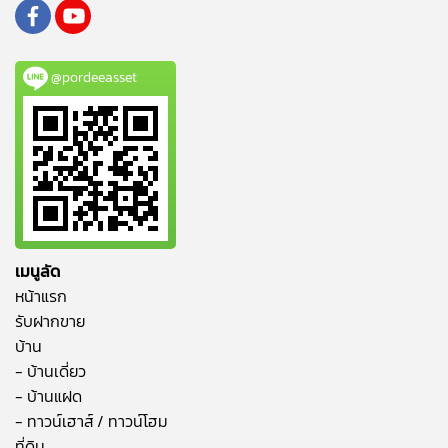
@pordeeasset
เมนูลัด
หน้าแรก
รับฝากขาย
บ้าน
- บ้านเดี่ยว
- บ้านแฝด
- ทาวน์เฮาส์ / ทาวน์โฮม
ที่ดิน