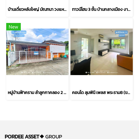
บ้านเดี่ยวหลังใหญ่ มัณฑนา วงแหวน–บางบอน พร้อมส่วนต่อเติมห้องทำงานหรือสตูดิโอ (ขนาด 101 ตร.ว.) บางบอน กทม. : Mantana Wongwaen-Bangbon โครงการคุณภาพจาก Land & Houses
ทาวน์โฮม 3 ชั้น บ้านกลางเมือง งามวงศ์วาน (ขนาด 18 ตร.ว.) งามวงศ์วาน 47 แยก 6 (ซ.ชินเขต 2/6) ใกล้การไฟฟ้าส่วนภูมิภาค(สำนักงานใหญ่) หลักสี่ กทม. : Baan Klang Muang Ngamwongwan
New
หมู่บ้านฟ้าคราม ลำลูกกาคลอง 2 (ขนาด 40 ตร.ว.) คูคต ปทุมธานี เข้า-ออกได้2เส้นทาง ถ.ลำลูกกา ถ.รังสิต-นครนายก ใกล้รถไฟฟ้าสีเขียว(BTS)สถานีคูคต
คอนโด ลุมพินี เพลส พระราม8 (ขนาด 45 ตร.ม.) ชั้น1 บางพลัด กทม. : Lumpini Place Rama 8
PORDEE ASSET❖
GROUP