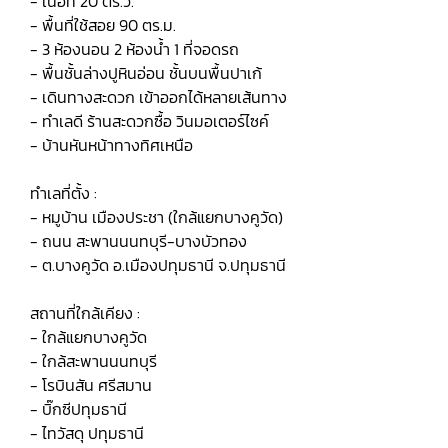
- เนื้อที่ 20 ตร.ว.
- พื้นที่ใช้สอย 90 ตร.ม.
- 3 ห้องนอน 2 ห้องน้ำ 1 ที่จอดรถ
- พื้นชั้นล่างปูหินอ่อน ชั้นบนพื้นปาเก้
- เดินทางสะดวก เข้าออกได้หลายเส้นทาง
- ทำเลดี ร้านสะดวกซื้อ วินมอเตอร์ไซค์
- บ้านหันหน้าทางทิศเหนือ
ทำเลที่ตั้ง :
- หมูบ้าน เมืองประชา (ใกล้แยกบางคูวัด)
- ถนน สะพานนนทบุรี-บางบัวทอง
- ต.บางคูวัด อ.เมืองปทุมธานี จ.ปทุมธานี
สถานที่ใกล้เคียง :
- ใกล้แยกบางคูวัด
- ใกล้สะพานนนทบุรี
- โรบินสัน ศรีสมาน
- บิ๊กซีปทุมธานี
- ไทวัสดุ ปทุมธานี