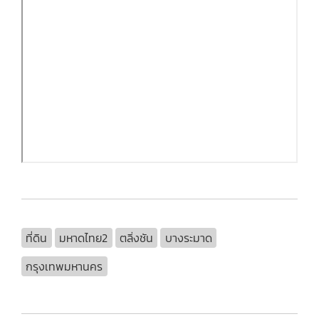
ที่ดิน
มหาดไทย2
ตลิ่งชัน
บางระมาด
กรุงเทพมหานคร