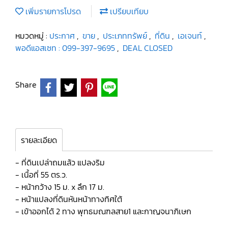
เพิ่มรายการโปรด
เปรียบเทียบ
หมวดหมู่ :
ประกาศ
,
ขาย
,
ประเภททรัพย์
,
ที่ดิน
,
เอเจนท์
,
พอดีแอสเซท : 099-397-9695
,
DEAL CLOSED
Share
รายละเอียด
- ที่ดินเปล่าถมแล้ว แปลงริม
- เนื้อที่ 55 ตร.ว.
- หน้ากว้าง 15 ม. x ลึก 17 ม.
- หน้าแปลงที่ดินหันหน้าทางทิศใต้
- เข้าออกได้ 2 ทาง พุทธมณฑลสาย1 และกาญจนาภิเษก