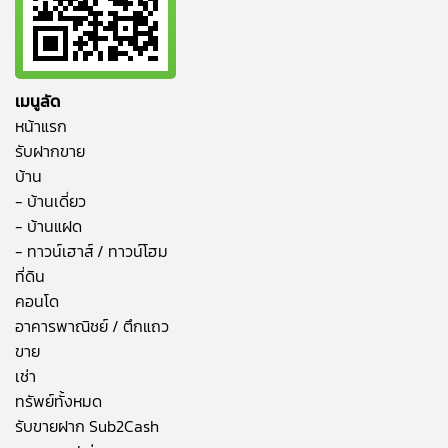
เมนูลัด
หน้าแรก
รับฝากขาย
บ้าน
- บ้านเดี่ยว
- บ้านแฝด
- ทาวน์เฮาส์ / ทาวน์โฮม
ที่ดิน
คอนโด
อาคารพาณิชย์ / ตึกแถว
ขาย
เช่า
ทรัพย์ทั้งหมด
รับขายฝาก Sub2Cash