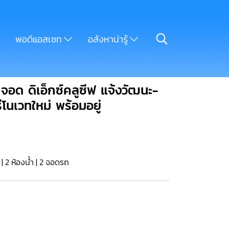
พอดีแอสเซท
อสังหาน่ารู้
จอด ดิเอ็กซ์คลูซีฟ แจ้งวัฒนะ-
ีโนเวทใหม่ พร้อมอยู่
น | 2 ห้องน้ำ | 2 จอดรถ