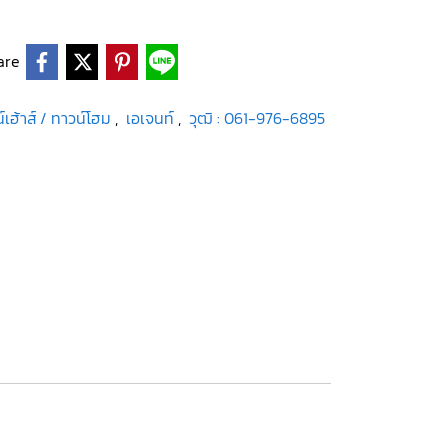
are
์เฮ้าส์ / ทาวน์โฮม
,
เอเจนท์
,
วุฒิ : 061-976-6895