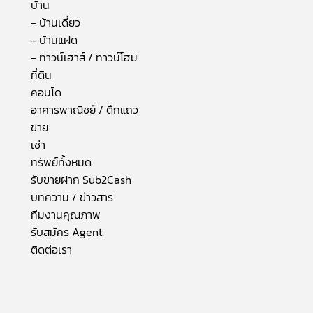
บ้าน
- บ้านเดี่ยว
- บ้านแฝด
- ทาวน์เฮาส์ / ทาวน์โฮม
ที่ดิน
คอนโด
อาคารพาณิชย์ / ตึกแถว
ขาย
เช่า
ทรัพย์ทั้งหมด
รับขายฝาก Sub2Cash
บทความ / ข่าวสาร
ทีมงานคุณภาพ
รับสมัคร Agent
ติดต่อเรา