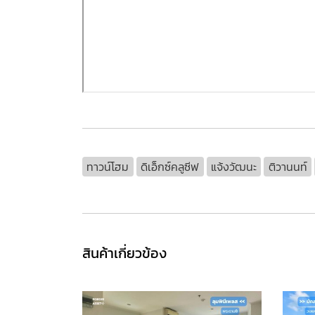
ทาวน์โฮม
ดิเอ็กซ์คลูซีฟ
แจ้งวัฒนะ
ติวานนท์
สินค้าเกี่ยวข้อง