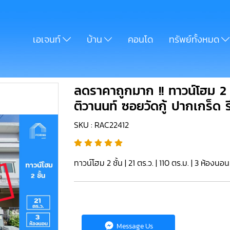
เอเจนท์
บ้าน
คอนโด
ทรัพย์ทั้งหมด
ลดราคาถูกมาก !! ทาวน์โฮม 2 
ติวานนท์ ซอยวัดกู้ ปากเกร็ด ร
SKU : RAC22412
ทาวน์โฮม 2 ชั้น | 21 ตร.ว. | 110 ตร.ม. | 3 ห้องนอ
Message Us