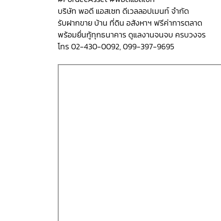
บริษัท พอดี แอสเซท ดีเวลลอปเมนท์ จำกัด
รับฝากขาย บ้าน ที่ดิน อสังหาฯ ฟรีค่าการตลาด
พร้อมยื่นกู้ทุกธนาคาร ดูแลงานจนจบ ครบวงจร
โทร 02-430-0092, 099-397-9695