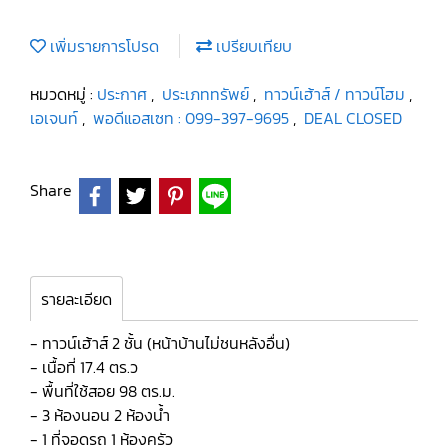
เพิ่มรายการโปรด
เปรียบเทียบ
หมวดหมู่ :
ประกาศ
,
ประเภททรัพย์
,
ทาวน์เฮ้าส์ / ทาวน์โฮม
,
เอเจนท์
,
พอดีแอสเซท : 099-397-9695
,
DEAL CLOSED
Share
รายละเอียด
- ทาวน์เฮ้าส์ 2 ชั้น (หน้าบ้านไม่ชนหลังอื่น)
- เนื้อที่ 17.4 ตร.ว
- พื้นที่ใช้สอย 98 ตร.ม.
- 3 ห้องนอน 2 ห้องน้ำ
- 1 ที่จอดรถ 1 ห้องครัว