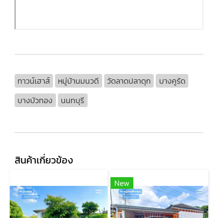
ทาวน์เฮาส์
หมู่บ้านมนวดี
วัดลาดปลาดุก
บางคูรัด
บางบัวทอง
นนทบุรี
สินค้าเกี่ยวข้อง
New