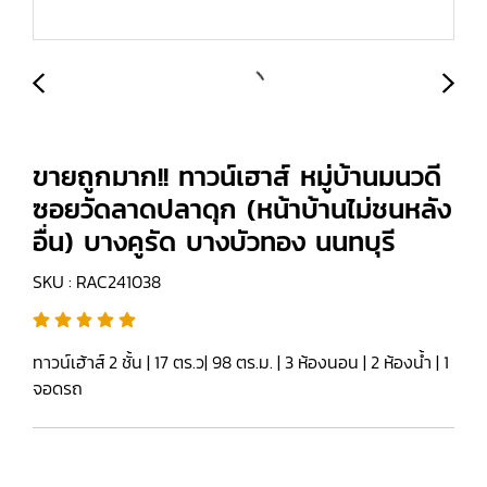
ขายถูกมาก!! ทาวน์เฮาส์ หมู่บ้านมนวดี
ซอยวัดลาดปลาดุก (หน้าบ้านไม่ชนหลัง
อื่น) บางคูรัด บางบัวทอง นนทบุรี
SKU : RAC241038
ทาวน์เฮ้าส์ 2 ชั้น | 17 ตร.ว| 98 ตร.ม. | 3 ห้องนอน | 2 ห้องน้ำ | 1
จอดรถ