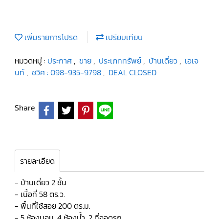
เพิ่มรายการโปรด
เปรียบเทียบ
หมวดหมู่ :
ประกาศ
,
ขาย
,
ประเภททรัพย์
,
บ้านเดี่ยว
,
เอเจ
นท์
,
ชวิศ : 098-935-9798
,
DEAL CLOSED
Share
รายละเอียด
- บ้านเดี่ยว 2 ชั้น
- เนื้อที่ 58 ตร.ว.
- พื้นที่ใช้สอย 200 ตร.ม.
- 5 ห้องนอน, 4 ห้องน้ำ, 2 ที่จอดรถ