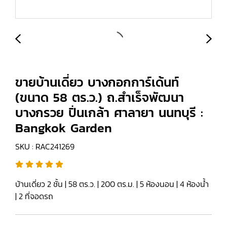
ขายบ้านเดี่ยว บางกอกการ์เด้นท์
(ขนาด 58 ตร.ว.) ถ.สำเร็จพัฒนา
บางกรวย ปิ่นเกล้า ศาลายา นนทบุรี :
Bangkok Garden
SKU : RAC241269
บ้านเดี่ยว 2 ชั้น | 58 ตร.ว. | 200 ตร.ม. | 5 ห้องนอน | 4 ห้องน้ำ
| 2 ที่จอดรถ