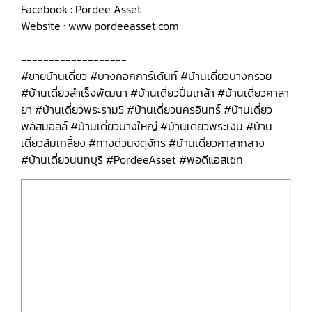
Facebook : Pordee Asset
Website : www.pordeeasset.com
-------------------
#ขายบ้านเดี่ยว #บางกอกการ์เด้นท์ #บ้านเดี่ยวบางกรวย
#บ้านเดี่ยวสำเร็จพัฒนา #บ้านเดี่ยวปิ่นเกล้า #บ้านเดี่ยวศาลา
ยา #บ้านเดี่ยวพระราม5 #บ้านเดี่ยวนครอินทร์ #บ้านเดี่ยว
พลัสมอลล์ #บ้านเดี่ยวบางใหญ่ #บ้านเดี่ยวพระเงิน #บ้าน
เดี่ยวส้มเกลี้ยง #ทางด่วนจตุจักร #บ้านเดี่ยวศาลากลาง
#บ้านเดี่ยวนนทบุรี #PordeeAsset #พอดีแอสเซท