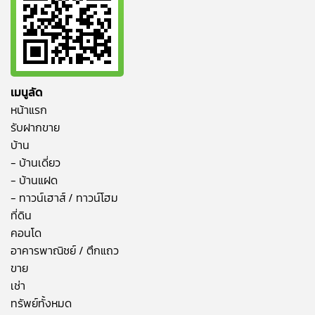
เมนูลัด
หน้าแรก
รับฝากขาย
บ้าน
- บ้านเดี่ยว
- บ้านแฝด
- ทาวน์เฮาส์ / ทาวน์โฮม
ที่ดิน
คอนโด
อาคารพาณิชย์ / ตึกแถว
ขาย
เช่า
ทรัพย์ทั้งหมด