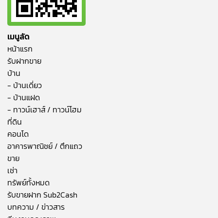
เมนูลัด
หน้าแรก
รับฝากขาย
บ้าน
- บ้านเดี่ยว
- บ้านแฝด
- ทาวน์เฮาส์ / ทาวน์โฮม
ที่ดิน
คอนโด
อาคารพาณิชย์ / ตึกแถว
ขาย
เช่า
ทรัพย์ทั้งหมด
รับขายฝาก Sub2Cash
บทความ / ข่าวสาร