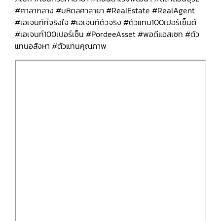
#ศาลากลาง #มหิดลศาลายา #RealEstate #RealAgent
#เอเจนท์ที่จริงใจ #เอเจนท์ตัวจริง #ตัวแทน100เปอร์เซ็นต์
#เอเจนท์100เปอร์เซ็น #PordeeAsset #พอดีแอสเซท #ตัว
แทนอสังหา #ตัวแทนคุณภาพ