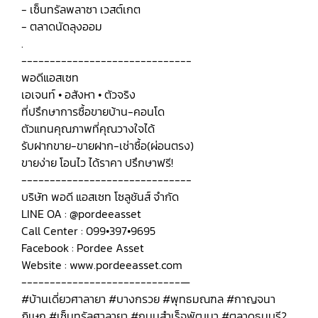
- เซ็นทรัลพลาซา เวสต์เกต
- ตลาดนัดลุงออม
.
------------------------------
พอดีแอสเซท
เอเจนท์ • อสังหา • ตัวจริง
ที่ปรึกษาการซื้อขายบ้าน-คอนโด
ตัวแทนคุณภาพที่คุณวางใจได้
รับฝากขาย-ขายฝาก-เช่าซื้อ(ผ่อนตรง)
ขายง่าย โอนไว ได้ราคา ปรึกษาฟรี!
------------------------------
บริษัท พอดี แอสเซท โซลูชันส์ จำกัด
LINE OA : @pordeeasset
Call Center : 099•397•9695
Facebook : Pordee Asset
Website : www.pordeeasset.com
----------------------------—
#บ้านเดี่ยวศาลายา #บางกรวย #พุทธมณฑล #กาญจนา
ภิเษก #เซ็นทรัลศาลายา #ถนนสำเร็จพัฒนา #ตลาดธนบุรี2