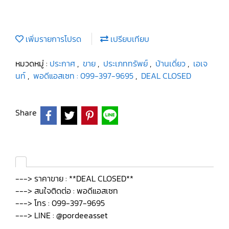
เพิ่มรายการโปรด
เปรียบเทียบ
หมวดหมู่ :
ประกาศ
,
ขาย
,
ประเภททรัพย์
,
บ้านเดี่ยว
,
เอเจ
นท์
,
พอดีแอสเซท : 099-397-9695
,
DEAL CLOSED
Share
---> ราคาขาย : **DEAL CLOSED**
---> สนใจติดต่อ : พอดีแอสเซท
---> โทร : 099-397-9695
---> LINE : @pordeeasset
.