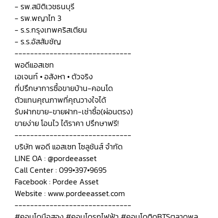
- รพ.สมิติเวชธนบุรี
- รพ.พญาไท 3
- ร.ร.กรุงเทพคริสเตียน
- ร.ร.อัสสัมชัญ
------------------------------
พอดีแอสเซท
เอเจนท์ • อสังหา • ตัวจริง
ที่ปรึกษาการซื้อขายบ้าน-คอนโด
ตัวแทนคุณภาพที่คุณวางใจได้
รับฝากขาย-ขายฝาก-เช่าซื้อ(ผ่อนตรง)
ขายง่าย โอนไว ได้ราคา ปรึกษาฟรี!
------------------------------
บริษัท พอดี แอสเซท โซลูชันส์ จำกัด
LINE OA : @pordeeasset
Call Center : 099•397•9695
Facebook : Pordee Asset
Website : www.pordeeasset.com
------------------------------
#คอนโดมือสอง #คอนโดรถไฟฟ้า #คอนโดติดBTSตลาดพลู