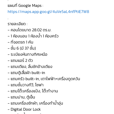
แผนที่ Google Maps :
https://maps.app.goo.gl/4uVe5aL4nfPtiE7W8
.
รายละเอียด :
- คอนโดขนาด 28.02 ตร.ม.
- 1 ห้องนอน 1 ห้องน้ำ 1 ห้องครัว
- ที่จอดรถ 1 คัน
- ชั้น 6 (มี 37 ชั้น)
- ระเบียงหันทางทิศเหนือ
- แถมแอร์ 2 ตัว
- แถมเตียง, ลิ้นชักข้างเตียง
- แถมตู้เสื้อผ้า built-in
- แถมครัว built-in, เตาไฟฟ้า+เครื่องดูดควัน
- แถมชั้นวางทีวี, โซฟา
- แถมโต๊ะเครื่องแป้ง, โต๊ะทำงาน
- แถมม่าน, ตู้เย็น
- แถมเครื่องซักผ้า, เครื่องทำน้ำอุ่น
- Digital Door Lock