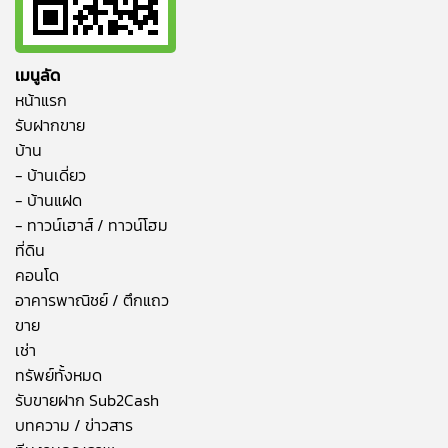
เมนูลัด
หน้าแรก
รับฝากขาย
บ้าน
- บ้านเดี่ยว
- บ้านแฝด
- ทาวน์เฮาส์ / ทาวน์โฮม
ที่ดิน
คอนโด
อาคารพาณิชย์ / ตึกแถว
ขาย
เช่า
ทรัพย์ทั้งหมด
รับขายฝาก Sub2Cash
บทความ / ข่าวสาร