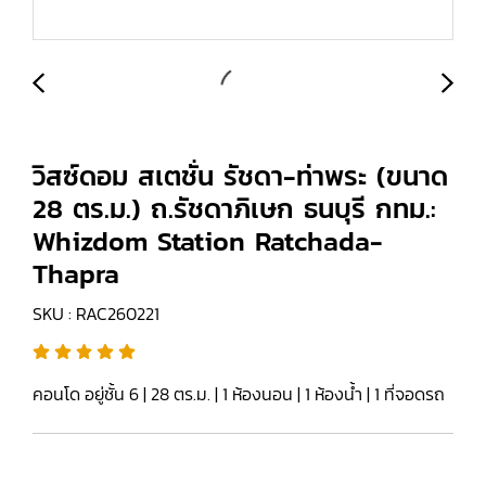
วิสซ์ดอม สเตชั่น รัชดา-ท่าพระ (ขนาด
28 ตร.ม.) ถ.รัชดาภิเษก ธนบุรี กทม.:
Whizdom Station Ratchada-
Thapra
SKU : RAC260221
คอนโด อยู่ชั้น 6 | 28 ตร.ม. | 1 ห้องนอน | 1 ห้องน้ำ | 1 ที่จอดรถ