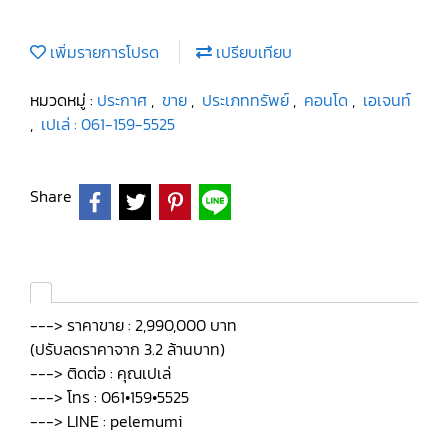
เพิ่มรายการโปรด
เปรียบเทียบ
หมวดหมู่ :
ประกาศ
,
ขาย
,
ประเภททรัพย์
,
คอนโด
,
เอเจนท์
,
เปเล่ : 061-159-5525
Share
---> ราคาขาย : 2,990,000 บาท
(ปรับลดราคาจาก 3.2 ล้านบาท)
---> ติดต่อ : คุณเปเล่
---> โทร : 061•159•5525
---> LINE : pelemumi
.