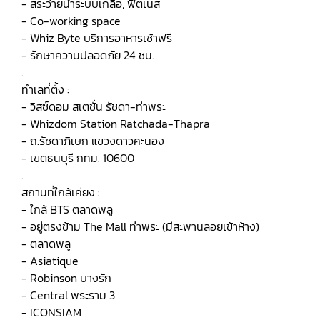
- สระว่ายน้ำระบบเกลือ, ฟิตเนส
- Co-working space
- Whiz Byte บริการอาหารเช้าฟรี
- รักษาความปลอดภัย 24 ชม.
.
ทำเลที่ตั้ง :
- วิสซ์ดอม สเตชั่น รัชดา-ท่าพระ
- Whizdom Station Ratchada-Thapra
- ถ.รัชดาภิเษก แขวงดาวคะนอง
- เขตธนบุรี กทม. 10600
.
สถานที่ใกล้เคียง :
- ใกล้ BTS ตลาดพลู
- อยู่ตรงข้าม The Mall ท่าพระ (มีสะพานลอยเข้าห้าง)
- ตลาดพลู
- Asiatique
- Robinson บางรัก
- Central พระราม 3
- ICONSIAM