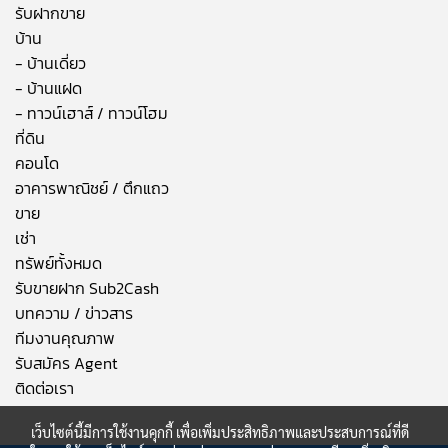
รับฝากขาย
บ้าน
- บ้านเดี่ยว
- บ้านแฝด
- ทาวน์เฮาส์ / ทาวน์โฮม
ที่ดิน
คอนโด
อาคารพาณิชย์ / ตึกแถว
ขาย
เช่า
ทรัพย์ทั้งหมด
รับขายฝาก Sub2Cash
บทความ / ข่าวสาร
ทีมงานคุณภาพ
รับสมัคร Agent
ติดต่อเรา
เว็บไซต์นี้มีการใช้งานคุกกี้ เพื่อเพิ่มประสิทธิภาพและประสบการณ์ที่ดี