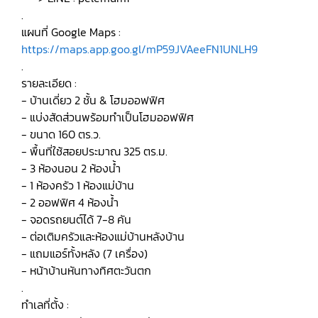
.
แผนที่ Google Maps :
https://maps.app.goo.gl/mP59JVAeeFN1UNLH9
.
รายละเอียด :
- บ้านเดี่ยว 2 ชั้น & โฮมออฟฟิศ
- แบ่งสัดส่วนพร้อมทำเป็นโฮมออฟฟิศ
- ขนาด 160 ตร.ว.
- พื้นที่ใช้สอยประมาณ 325 ตร.ม.
- 3 ห้องนอน 2 ห้องน้ำ
- 1 ห้องครัว 1 ห้องแม่บ้าน
- 2 ออฟฟิศ 4 ห้องน้ำ
- จอดรถยนต์ได้ 7-8 คัน
- ต่อเติมครัวและห้องแม่บ้านหลังบ้าน
- แถมแอร์ทั้งหลัง (7 เครื่อง)
- หน้าบ้านหันทางทิศตะวันตก
.
ทำเลที่ตั้ง :