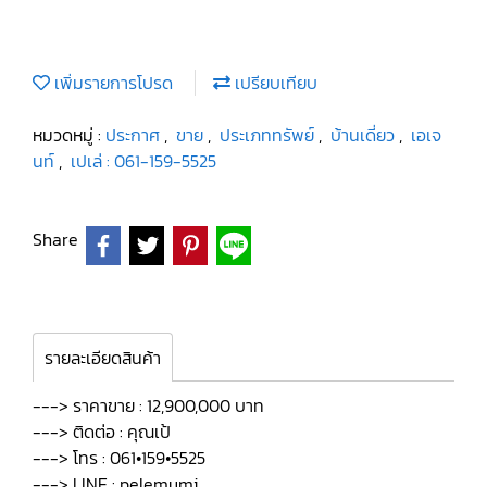
เพิ่มรายการโปรด
เปรียบเทียบ
หมวดหมู่ :
ประกาศ
,
ขาย
,
ประเภททรัพย์
,
บ้านเดี่ยว
,
เอเจ
นท์
,
เปเล่ : 061-159-5525
Share
รายละเอียดสินค้า
---> ราคาขาย : 12,900,000 บาท
---> ติดต่อ : คุณเป้
---> โทร : 061•159•5525
---> LINE : pelemumi