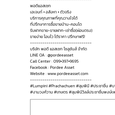
พอดีแอสเซท
เอเจนท์ • อสังหา • ตัวจริง
บริการคุณภาพที่คุณวางใจได้
ที่ปรึกษาการซื้อขายบ้าน-คอนโด
รับฝากขาย-ขายฝาก-เช่าซื้อ(ผ่อนตรง)
ขายง่าย โอนไว ได้ราคา ปรึกษาฟรี!
------------------------------
บริษัท พอดี แอสเซท โซลูชันส์ จำกัด
LINE OA : @pordeeasset
Call Center : 099•397•9695
Facebook : Pordee Asset
Website : www.pordeeasset.com
------------------------------
#Lumpini #Prachachuen #ลุมพินี #ประชาชื่น #บา
#งามวงศ์วาน #เกษตร #ลุมพินีวิลล์ประชาชื่นพงษ์เ