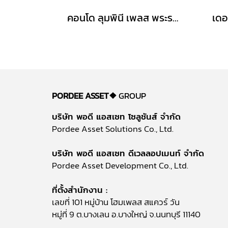
คอนโด ลุมพินี เพลส พระราม8 (ขนาด 45 ตร.ม.) ชั้น1 บางพลัด กทม. : Lumpini Place Rama 8
PORDEE ASSET❖
GROUP
บริษัท พอดี แอสเซท โซลูชันส์ จำกัด
Pordee Asset Solutions Co., Ltd.
บริษัท พอดี แอสเซท ดีเวลลอปเมนท์ จำกัด
Pordee Asset Development Co., Ltd.
ที่ตั้งสำนักงาน :
เลขที่ 101 หมู่บ้าน โฮมเพลส สแควร์ วัน
หมู่ที่ 9 ต.บางเลน อ.บางใหญ่ จ.นนทบุรี 11140