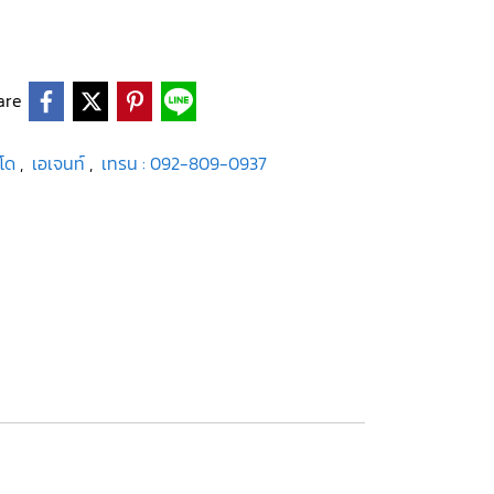
are
โด
,
เอเจนท์
,
เทรน : 092-809-0937