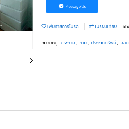
Message Us
เพิ่มรายการโปรด
เปรียบเทียบ
Sh
หมวดหมู่ :
ประกาศ
,
ขาย
,
ประเภททรัพย์
,
คอน