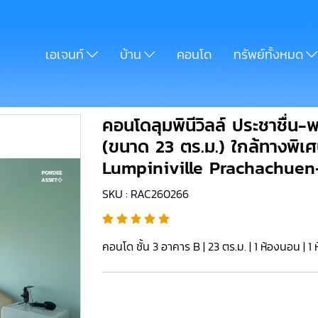
เอเจนท์
บ้าน
คอนโด
ทรัพย์ทั้งหมด
คอนโดลุมพินีวิลล์ ประชาชื่น-
(ขนาด 23 ตร.ม.) ใกล้ทางพิเศษ
Lumpiniville Prachachue
SKU : RAC260266
คอนโด ชั้น 3 อาคาร B | 23 ตร.ม. | 1 ห้องนอน | 1 ห