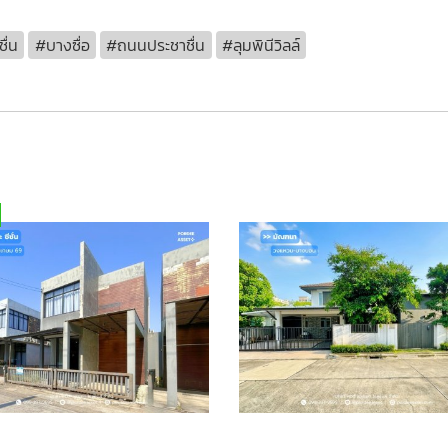
ื่น
#บางซื่อ
#ถนนประชาชื่น
#ลุมพินีวิลล์