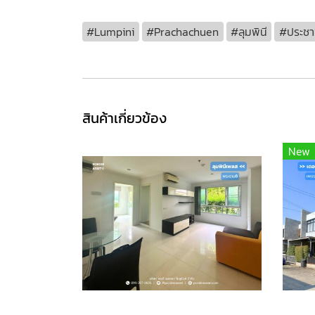
#Lumpini
#Prachachuen
#ลุมพินี
#ประชาช
สินค้าเกี่ยวข้อง
New