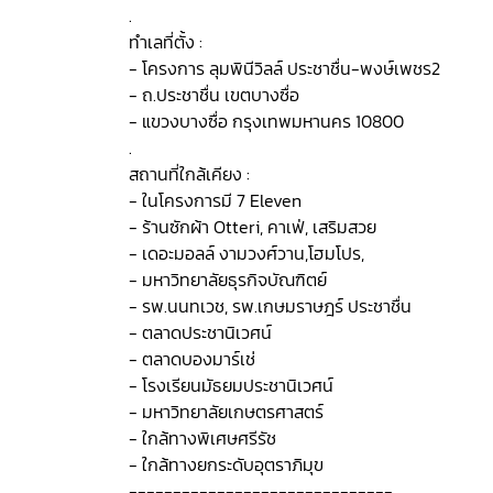
.
ทำเลที่ตั้ง :
- โครงการ ลุมพินีวิลล์ ประชาชื่น-พงษ์เพชร2
- ถ.ประชาชื่น เขตบางซื่อ
- แขวงบางซื่อ กรุงเทพมหานคร 10800
.
สถานที่ใกล้เคียง :
- ในโครงการมี 7 Eleven
- ร้านซักผ้า Otteri, คาเฟ่, เสริมสวย
- เดอะมอลล์ งามวงศ์วาน,โฮมโปร,
- มหาวิทยาลัยธุรกิจบัณฑิตย์
- รพ.นนทเวช, รพ.เกษมราษฎร์ ประชาชื่น
- ตลาดประชานิเวศน์
- ตลาดบองมาร์เช่
- โรงเรียนมัธยมประชานิเวศน์
- มหาวิทยาลัยเกษตรศาสตร์
- ใกล้ทางพิเศษศรีรัช
- ใกล้ทางยกระดับอุตราภิมุข
------------------------------