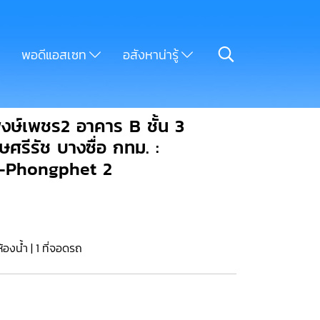
พอดีแอสเซท
อสังหาน่ารู้
พงษ์เพชร2 อาคาร B ชั้น 3
ศรีรัช บางซื่อ กทม. :
n-Phongphet 2
้องน้ำ | 1 ที่จอดรถ