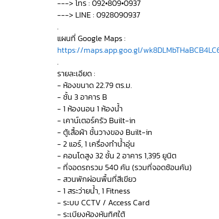
---> โทร : 092•809•0937
---> LINE : 0928090937
.
แผนที่ Google Maps :
https://maps.app.goo.gl/wk8DLMbTHaBCB4LC
.
รายละเอียด :
- ห้องขนาด 22.79 ตร.ม.
- ชั้น 3 อาคาร B
- 1 ห้องนอน 1 ห้องน้ำ
- เคาน์เตอร์ครัว Built-in
- ตู้เสื้อผ้า ชั้นวางของ Built-in
- 2 แอร์, 1 เครื่องทำน้ำอุ่น
- คอนโดสูง 32 ชั้น 2 อาคาร 1,395 ยูนิต
- ที่จอดรถรวม 540 คัน (รวมที่จอดซ้อนคัน)
- สวนพักผ่อนพื้นที่สีเขียว
- 1 สระว่ายน้ำ, 1 Fitness
- ระบบ CCTV / Access Card
- ระเบียงห้องหันทิศใต้