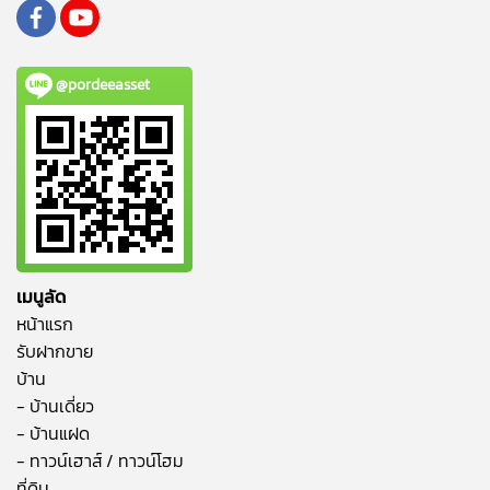
@pordeeasset
เมนูลัด
หน้าแรก
รับฝากขาย
บ้าน
- บ้านเดี่ยว
- บ้านแฝด
- ทาวน์เฮาส์ / ทาวน์โฮม
ที่ดิน