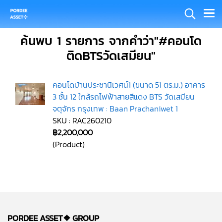
ค้นพบ 1 รายการ จากคำว่า"#คอนโด
ติดBTSวัดเสมียน"
คอนโดบ้านประชานิเวศน์1 (ขนาด 51 ตร.ม.) อาคาร
3 ชั้น 12 ใกล้รถไฟฟ้าสายสีแดง BTS วัดเสมียน
จตุจักร กรุงเทพ : Baan Prachaniwet 1
SKU : RAC260210
฿2,200,000
(Product)
PORDEE ASSET❖
GROUP