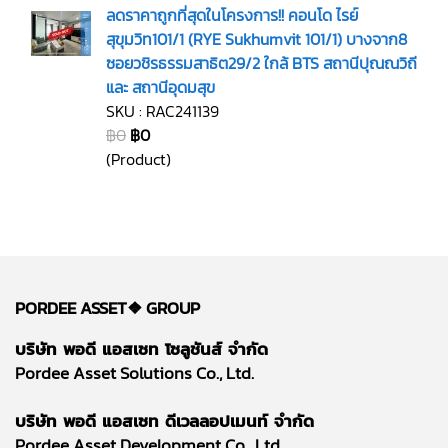
ลดราคาถูกที่สุดในโครงการ!! คอนโด ไรย์
สุขุมวิท101/1 (RYE Sukhumvit 101/1) บางจาก8
ซอยวชิรธรรมสาธิต29/2 ใกล้ BTS สถานีปุณณวิถี
และ สถานีอุดมสุข
SKU : RAC241139
฿0
฿0
(Product)
PORDEE ASSET❖
GROUP
บริษัท พอดี แอสเซท โซลูชันส์ จำกัด
Pordee Asset Solutions Co., Ltd.
บริษัท พอดี แอสเซท ดีเวลลอปเมนท์ จำกัด
Pordee Asset Development Co., Ltd.