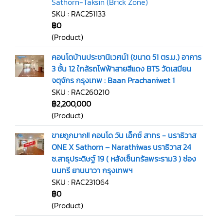
Sathorn-Taksin (Brick Zone)
SKU : RAC251133
฿0
(Product)
คอนโดบ้านประชานิเวศน์1 (ขนาด 51 ตร.ม.) อาคาร
3 ชั้น 12 ใกล้รถไฟฟ้าสายสีแดง BTS วัดเสมียน
จตุจักร กรุงเทพ : Baan Prachaniwet 1
SKU : RAC260210
฿2,200,000
(Product)
ขายถูกมาก!! คอนโด วัน เอ็กซ์ สาทร - นราธิวาส
ONE X Sathorn – Narathiwas นราธิวาส 24
ซ.สาธุประดิษฐ์ 19 ( หลังเซ็นทรัลพระราม3 ) ช่อง
นนทรี ยานนาวา กรุงเทพฯ
SKU : RAC231064
฿0
(Product)