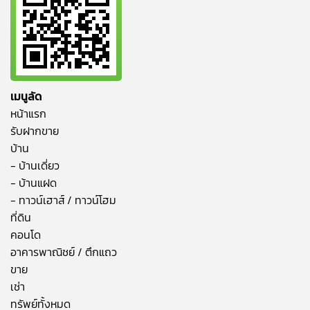
เมนูลัด
หน้าแรก
รับฝากขาย
บ้าน
- บ้านเดี่ยว
- บ้านแฝด
- ทาวน์เฮาส์ / ทาวน์โฮม
ที่ดิน
คอนโด
อาคารพาณิชย์ / ตึกแถว
ขาย
เช่า
ทรัพย์ทั้งหมด