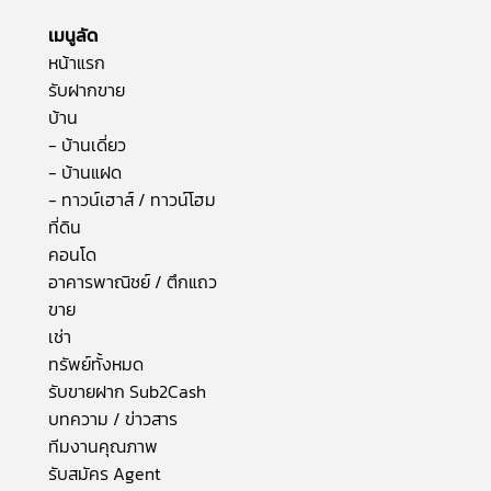
เมนูลัด
หน้าแรก
รับฝากขาย
บ้าน
- บ้านเดี่ยว
- บ้านแฝด
- ทาวน์เฮาส์ / ทาวน์โฮม
ที่ดิน
คอนโด
อาคารพาณิชย์ / ตึกแถว
ขาย
เช่า
ทรัพย์ทั้งหมด
รับขายฝาก Sub2Cash
บทความ / ข่าวสาร
ทีมงานคุณภาพ
รับสมัคร Agent