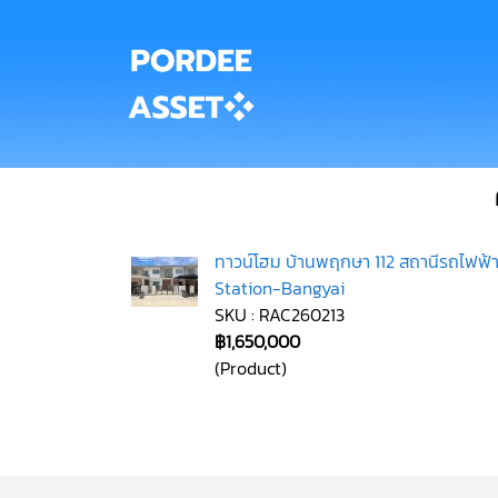
ทาวน์โฮม บ้านพฤกษา 112 สถานีรถไฟฟ้า
Station-Bangyai
SKU : RAC260213
฿1,650,000
(Product)