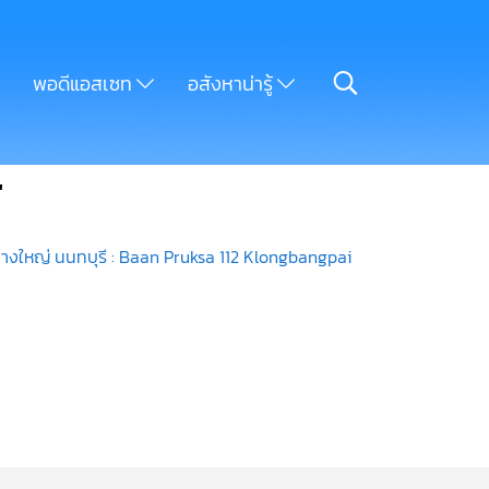
พอดีแอสเซท
อสังหาน่ารู้
"
บางใหญ่ นนทบุรี : Baan Pruksa 112 Klongbangpai