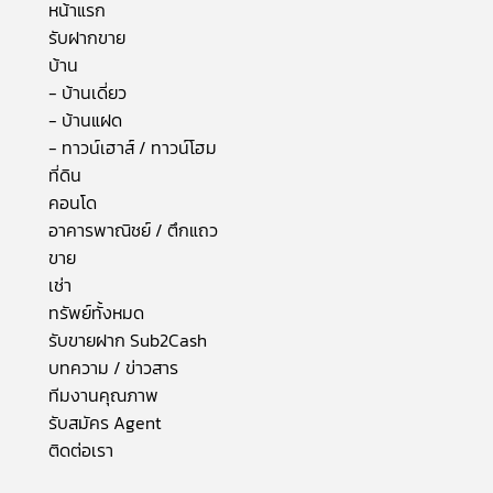
หน้าแรก
รับฝากขาย
บ้าน
- บ้านเดี่ยว
- บ้านแฝด
- ทาวน์เฮาส์ / ทาวน์โฮม
ที่ดิน
คอนโด
อาคารพาณิชย์ / ตึกแถว
ขาย
เช่า
ทรัพย์ทั้งหมด
รับขายฝาก Sub2Cash
บทความ / ข่าวสาร
ทีมงานคุณภาพ
รับสมัคร Agent
ติดต่อเรา