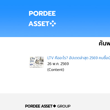
ค้น
LTV คืออะไร? อัปเดตล่าสุด 2569 คนซื้อบ้า
26 พ.ค. 2569
(Content)
PORDEE ASSET❖
GROUP