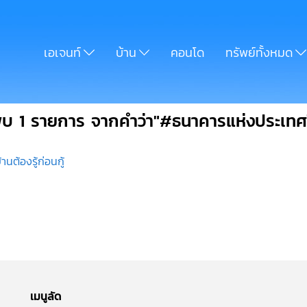
เอเจนท์
บ้าน
คอนโด
ทรัพย์ทั้งหมด
พบ 1 รายการ จากคำว่า"#ธนาคารแห่งประเทศ
นต้องรู้ก่อนกู้
เมนูลัด