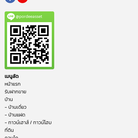
@pordeeasset
เมนูลัด
หน้าแรก
รับฝากขาย
บ้าน
- บ้านเดี่ยว
- บ้านแฝด
- ทาวน์เฮาส์ / ทาวน์โฮม
ที่ดิน
คอนโด