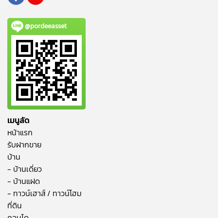
@pordeeasset
เมนูลัด
หน้าแรก
รับฝากขาย
บ้าน
- บ้านเดี่ยว
- บ้านแฝด
- ทาวน์เฮาส์ / ทาวน์โฮม
ที่ดิน
คอนโด