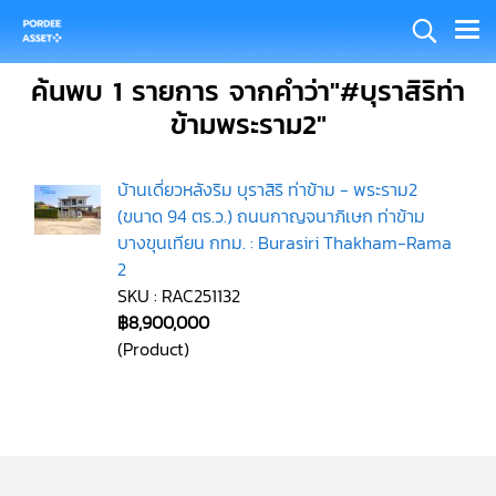
ค้นพบ 1 รายการ จากคำว่า"#บุราสิริท่า
ข้ามพระราม2"
บ้านเดี่ยวหลังริม บุราสิริ ท่าข้าม - พระราม2
(ขนาด 94 ตร.ว.) ถนนกาญจนาภิเษก ท่าข้าม
บางขุนเทียน กทม. : Burasiri Thakham-Rama
2
SKU : RAC251132
฿8,900,000
(Product)