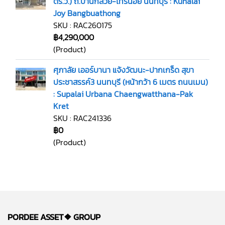
ตร.ว.) ถ.บ้านกล้วย-ไทรน้อย นนทบุรี : Kunalai
Joy Bangbuathong
SKU : RAC260175
฿4,290,000
(Product)
ศุภาลัย เออร์บานา แจ้งวัฒนะ-ปากเกร็ด สุขา
ประชาสรรค์3 นนทบุรี (หน้ากว้า 6 เมตร ถนนเมน)
: Supalai Urbana Chaengwatthana-Pak
Kret
SKU : RAC241336
฿0
(Product)
PORDEE ASSET❖
GROUP