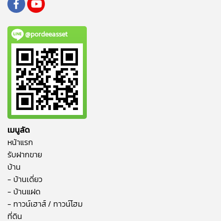
@pordeeasset
เมนูลัด
หน้าแรก
รับฝากขาย
บ้าน
- บ้านเดี่ยว
- บ้านแฝด
- ทาวน์เฮาส์ / ทาวน์โฮม
ที่ดิน