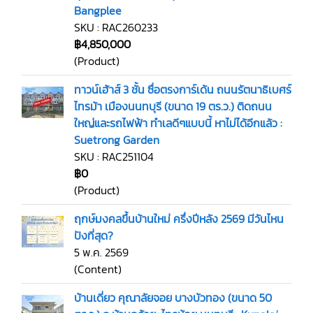
Bangplee
SKU : RAC260233
฿4,850,000
(Product)
ทาวน์เฮ้าส์ 3 ชั้น ซื่อตรงการ์เด้น ถนนรัตนาธิเบศร์
ไทรม้า เมืองนนทบุรี (ขนาด 19 ตร.ว.) ติดถนน
ใหญ่และรถไฟฟ้า ทำเลดีๆแบบนี้ หาไม่ได้อีกแล้ว :
Suetrong Garden
SKU : RAC251104
฿0
(Product)
ฤกษ์มงคลขึ้นบ้านใหม่ ครึ่งปีหลัง 2569 มีวันไหน
ปังที่สุด?
5 พ.ค. 2569
(Content)
บ้านเดี่ยว คุณาลัยจอย บางบัวทอง (ขนาด 50