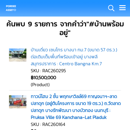
ค้นพบ 9 รายการ จากคำว่า"#บ้านพร้อม
อยู่"
บ้านเดี่ยว เซนโทร บางนา กม.7 (ขนาด 57 ตร.ว.)
ต่อเติมเต็มพื้นที่พร้อมเข้าอยู่ บางพลี
สมุทรปราการ : Centro Bangna Km.7
SKU : RAC260295
฿10,500,000
(Product)
ทาวน์โฮม 2 ชั้น พฤกษาวิลล์69 กาญจนาฯ-ลาด
ปลาดุก (อยู่ต้นโครงการ ขนาด 19 ตร.ว.) ถ.วัดลาด
ปลาดุก บางรักพัฒนา บางบัวทอง นนทบุรี :
Pruksa Ville 69 Kanchana-Lat Pladuk
SKU : RAC260164