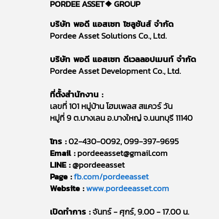
PORDEE ASSET❖
GROUP
บริษัท พอดี แอสเซท โซลูชันส์ จำกัด
Pordee Asset Solutions Co., Ltd.
บริษัท พอดี แอสเซท ดีเวลลอปเมนท์ จำกัด
Pordee Asset Development Co., Ltd.
ที่ตั้งสำนักงาน :
เลขที่ 101 หมู่บ้าน โฮมเพลส สแควร์ วัน
หมู่ที่ 9 ต.บางเลน อ.บางใหญ่ จ.นนทบุรี 11140
โทร :
02-430-0092, 099-397-9695
Email :
pordeeasset@gmail.com
LINE :
@pordeeasset
Page :
fb.com/pordeeasset
Website :
www.pordeeasset.com
เปิดทำการ :
จันทร์ - ศุกร์, 9.00 - 17.00 น.