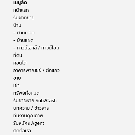
เมนูลัด
หน้าแรก
รับฝากขาย
บ้าน
- บ้านเดี่ยว
- บ้านแฝด
- ทาวน์เฮาส์ / ทาวน์โฮม
ที่ดิน
คอนโด
อาคารพาณิชย์ / ตึกแถว
ขาย
เช่า
ทรัพย์ทั้งหมด
รับขายฝาก Sub2Cash
บทความ / ข่าวสาร
ทีมงานคุณภาพ
รับสมัคร Agent
ติดต่อเรา