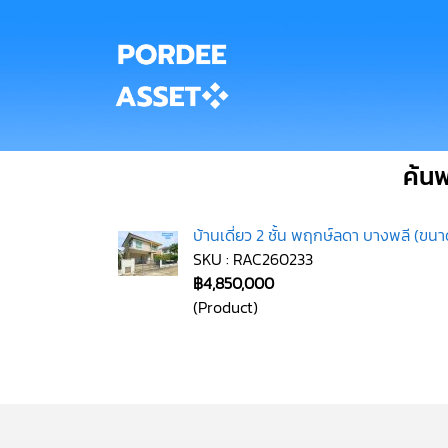
ค้น
บ้านเดี่ยว 2 ชั้น พฤกษ์ลดา บางพลี (ขน
SKU : RAC260233
฿4,850,000
(Product)