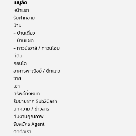
เมนูลัด
หน้าแรก
รับฝากขาย
บ้าน
- บ้านเดี่ยว
- บ้านแฝด
- ทาวน์เฮาส์ / ทาวน์โฮม
ที่ดิน
คอนโด
อาคารพาณิชย์ / ตึกแถว
ขาย
เช่า
ทรัพย์ทั้งหมด
รับขายฝาก Sub2Cash
บทความ / ข่าวสาร
ทีมงานคุณภาพ
รับสมัคร Agent
ติดต่อเรา