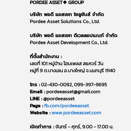
PORDEE ASSET❖
GROUP
บริษัท พอดี แอสเซท โซลูชันส์ จำกัด
Pordee Asset Solutions Co., Ltd.
บริษัท พอดี แอสเซท ดีเวลลอปเมนท์ จำกัด
Pordee Asset Development Co., Ltd.
ที่ตั้งสำนักงาน :
เลขที่ 101 หมู่บ้าน โฮมเพลส สแควร์ วัน
หมู่ที่ 9 ต.บางเลน อ.บางใหญ่ จ.นนทบุรี 11140
โทร :
02-430-0092, 099-397-9695
Email :
pordeeasset@gmail.com
LINE :
@pordeeasset
Page :
fb.com/pordeeasset
Website :
www.pordeeasset.com
เปิดทำการ :
จันทร์ - ศุกร์, 9.00 - 17.00 น.