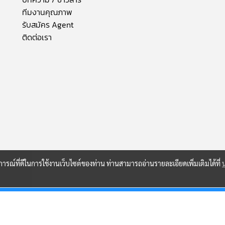
ทีมงานคุณภาพ
รับสมัคร Agent
ติดต่อเรา
บการณ์ที่ดีในการใช้งานเว็บไซต์ของท่าน ท่านสามารถอ่านรายละเอียดเพิ่มเติมได้ที่
© Copyright
PORDEE ASSET❖
GROUP | All rights reserved.
ผู้เข้าชมวันนี้
127