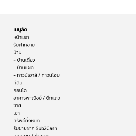
เมนูลัด
หน้าแรก
รับฝากขาย
บ้าน
- บ้านเดี่ยว
- บ้านแฝด
- ทาวน์เฮาส์ / ทาวน์โฮม
ที่ดิน
คอนโด
อาคารพาณิชย์ / ตึกแถว
ขาย
เช่า
ทรัพย์ทั้งหมด
รับขายฝาก Sub2Cash
บทความ / ข่าวสาร