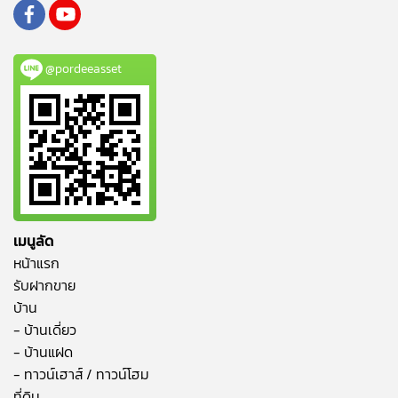
@pordeeasset
เมนูลัด
หน้าแรก
รับฝากขาย
บ้าน
- บ้านเดี่ยว
- บ้านแฝด
- ทาวน์เฮาส์ / ทาวน์โฮม
ที่ดิน