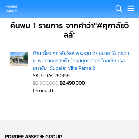
ค้นพบ 1 รายการ จากคำว่า"#ศุภาลัยวิ
ลล์"
บ้านเดี่ยว ศุภาลัยวิลล์ พระราม 2 ( ขนาด 53 ตร.ว.)
ซ. พันท้ายนรสิงห์ เมืองสมุทรสาคร ใกล้เซ็นทรัล
มหาชัย : Supalai Ville Rama 2
SKU : RAC260156
฿2,900,000
฿2,490,000
(Product)
PORDEE ASSET❖
GROUP