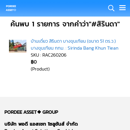
ค้นพบ 1 รายการ จากคำว่า"#สิรินดา"
บ้านเดี่ยว สิรินดา บางขุนเทียน (ขนาด 51 ตร.ว.)
บางขุนเทียน กทม. : Sirinda Bang Khun Tiean
SKU : RAC260206
฿0
(Product)
PORDEE ASSET❖
GROUP
บริษัท พอดี แอสเซท โซลูชันส์ จำกัด