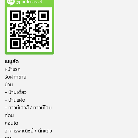
@pordeeasset
เมนูลัด
หน้าแรก
รับฝากขาย
บ้าน
- บ้านเดี่ยว
- บ้านแฝด
- ทาวน์เฮาส์ / ทาวน์โฮม
ที่ดิน
คอนโด
อาคารพาณิชย์ / ตึกแถว