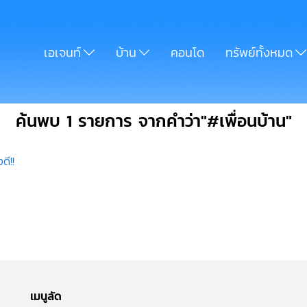
เอเจนท์
บ้าน
คอนโด
ทรัพย์ทั้งหมด
ค้นพบ 1 รายการ จากคำว่า"#เพื่อนบ้าน"
ดี!!
เมนูลัด