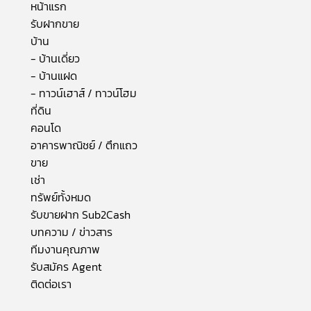
หน้าแรก
รับฝากขาย
บ้าน
- บ้านเดี่ยว
- บ้านแฝด
- ทาวน์เฮาส์ / ทาวน์โฮม
ที่ดิน
คอนโด
อาคารพาณิชย์ / ตึกแถว
ขาย
เช่า
ทรัพย์ทั้งหมด
รับขายฝาก Sub2Cash
บทความ / ข่าวสาร
ทีมงานคุณภาพ
รับสมัคร Agent
ติดต่อเรา