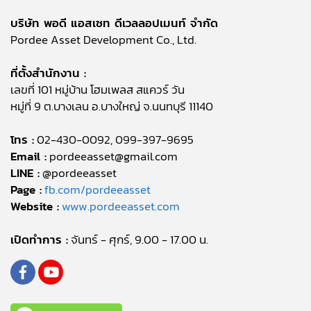
บริษัท พอดี แอสเซท ดีเวลลอปเมนท์ จำกัด
Pordee Asset Development Co., Ltd.
ที่ตั้งสำนักงาน :
เลขที่ 101 หมู่บ้าน โฮมเพลส สแควร์ วัน
หมู่ที่ 9 ต.บางเลน อ.บางใหญ่ จ.นนทบุรี 11140
โทร :
02-430-0092, 099-397-9695
Email :
pordeeasset@gmail.com
LINE :
@pordeeasset
Page :
fb.com/pordeeasset
Website :
www.pordeeasset.com
เปิดทำการ :
จันทร์ - ศุกร์, 9.00 - 17.00 น.