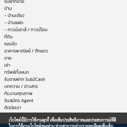
รับฝากขาย
บ้าน
- บ้านเดี่ยว
- บ้านแฝด
- ทาวน์เฮาส์ / ทาวน์โฮม
ที่ดิน
คอนโด
อาคารพาณิชย์ / ตึกแถว
ขาย
เช่า
ทรัพย์ทั้งหมด
รับขายฝาก Sub2Cash
บทความ / ข่าวสาร
ทีมงานคุณภาพ
รับสมัคร Agent
ติดต่อเรา
เว็บไซต์นี้มีการใช้งานคุกกี้ เพื่อเพิ่มประสิทธิภาพและประสบการณ์ที่ดี
ในการใช้งานเว็บไซต์ของท่าน ท่านสามารถอ่านรายละเอียดเพิ่มเติม