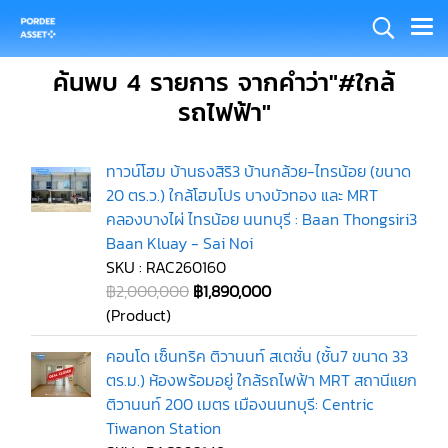
ค้นพบ 4 รายการ จากคำว่า"#ใกล้
รถไฟฟ้า"
ทาวน์โฮม บ้านธงสิริ3 บ้านกล้วย-ไทรน้อย (ขนาด
20 ตร.ว.) ใกล้โฮมโปร บางบัวทอง และ MRT
คลองบางไผ่ ไทรน้อย นนทบุรี : Baan Thongsiri3
Baan Kluay - Sai Noi
SKU : RAC260160
฿2,000,000
฿1,890,000
(Product)
คอนโด เซ็นทริค ติวานนท์ สเตชั่น (ชั้น7 ขนาด 33
ตร.ม.) ห้องพร้อมอยู่ ใกล้รถไฟฟ้า MRT สถานีแยก
ติวานนท์ 200 เมตร เมืองนนทบุรี: Centric
Tiwanon Station