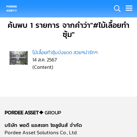
ค้นพบ 1 รายการ จากคำว่า"#ไม้เลื้อยทำ
ซุ้ม"
ไม้เลื้อยทำซุ้มบังแดด สวยๆน่ารักๆ
14 ส.ค. 2567
(Content)
PORDEE ASSET❖
GROUP
บริษัท พอดี แอสเซท โซลูชันส์ จำกัด
Pordee Asset Solutions Co., Ltd.