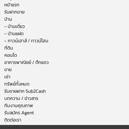
หน้าแรก
รับฝากขาย
บ้าน
- บ้านเดี่ยว
- บ้านแฝด
- ทาวน์เฮาส์ / ทาวน์โฮม
ที่ดิน
คอนโด
อาคารพาณิชย์ / ตึกแถว
ขาย
เช่า
ทรัพย์ทั้งหมด
รับขายฝาก Sub2Cash
บทความ / ข่าวสาร
ทีมงานคุณภาพ
รับสมัคร Agent
ติดต่อเรา