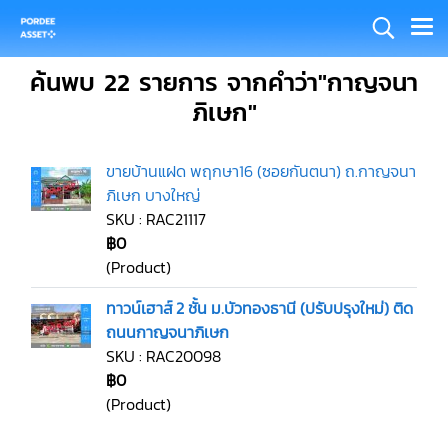
ค้นพบ 22 รายการ จากคำว่า"กาญจนา
ภิเษก"
ขายบ้านแฝด พฤกษา16 (ซอยกันตนา) ถ.กาญจนา
ภิเษก บางใหญ่
SKU : RAC21117
฿0
(Product)
ทาวน์เฮาส์ 2 ชั้น ม.บัวทองธานี (ปรับปรุงใหม่) ติด
ถนนกาญจนาภิเษก
SKU : RAC20098
฿0
(Product)