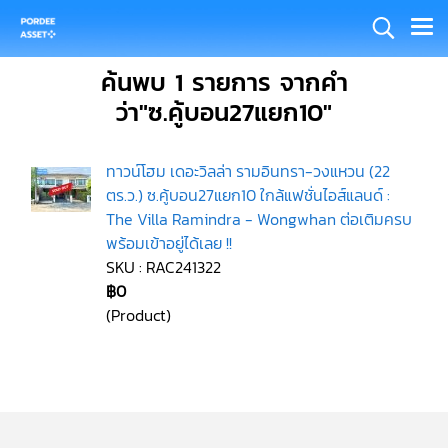
ค้นพบ 1 รายการ จากคำ
ว่า"ซ.คู้บอน27แยก10"
ทาวน์โฮม เดอะวิลล่า รามอินทรา-วงแหวน (22
ตร.ว.) ซ.คู้บอน27แยก10 ใกล้แฟชั่นไอส์แลนด์ :
The Villa Ramindra - Wongwhan ต่อเติมครบ
พร้อมเข้าอยู่ได้เลย !!
SKU : RAC241322
฿0
(Product)