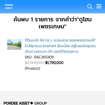
ค้นพบ 1 รายการ จากคำว่า"ดูโฮม
เพชรเกษม"
ที่ดินเปล่า 84 ตร.ว. แปลงสวย ซอยเพชรเกษม87
ใกล้พุทธมณฑลสาย4 อ้อมน้อย อยู่ในแหล่งชุมชน
เดินทางสะดวก เข้า-ออกได้หลายทาง
SKU : RAC260309
฿2,000,000
฿1,790,000
(Product)
PORDEE ASSET❖
GROUP