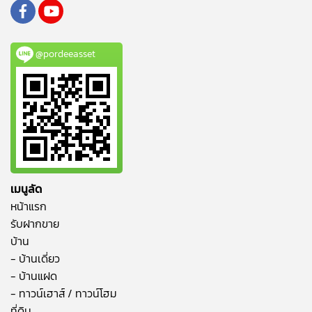
@pordeeasset
เมนูลัด
หน้าแรก
รับฝากขาย
บ้าน
- บ้านเดี่ยว
- บ้านแฝด
- ทาวน์เฮาส์ / ทาวน์โฮม
ที่ดิน