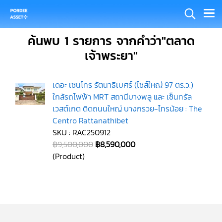
ค้นพบ 1 รายการ จากคำว่า"ตลาด
เจ้าพระยา"
เดอะ เซนโทร รัตนาธิเบศร์ (ไซส์ใหญ่ 97 ตร.ว.)
ใกล้รถไฟฟ้า MRT สถานีบางพลู และ เซ็นทรัล
เวสต์เกต ติดถนนใหญ่ บางกรวย-ไทรน้อย : The
Centro Rattanathibet
SKU : RAC250912
฿9,500,000
฿8,590,000
(Product)