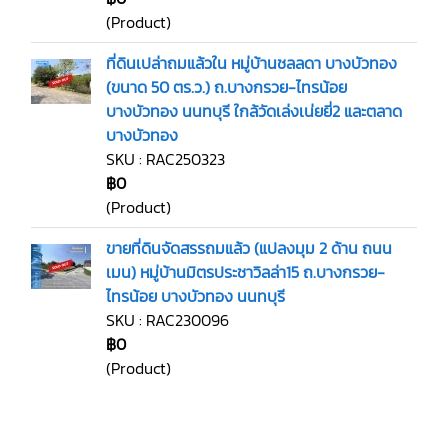
(Product)
ที่ดินเปล่าถมแล้วใน หมู่บ้านชลลดา บางบัวทอง
(ขนาด 50 ตร.ว.) ถ.บางกรวย-ไทรน้อย
บางบัวทอง นนทบุรี ใกล้วัดเล่งเน่ยยี่2 และตลาด
บางบัวทอง
SKU : RAC250323
฿0
(Product)
ขายที่ดินจัดสรรถมแล้ว (แปลงมุม 2 ด้าน ถนน
เมน) หมู่บ้านมิตรประชาวิลล่า15 ถ.บางกรวย-
ไทรน้อย บางบัวทอง นนทบุรี
SKU : RAC230096
฿0
(Product)