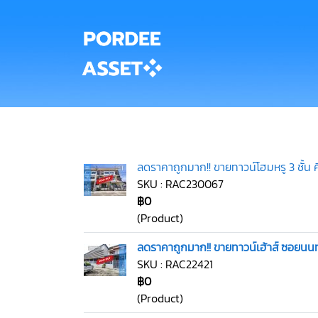
ลดราคาถูกมาก!! ขายทาวน์โฮมหรู 3 ชั้น 
SKU : RAC230067
฿0
(Product)
ลดราคาถูกมาก!! ขายทาวน์เฮ้าส์ ซอยนนท
SKU : RAC22421
฿0
(Product)