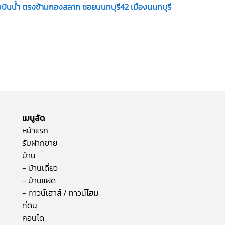
สนามบินน้ำ ตรงข้ามกองสลาก ซอยนนทบุรี42 เมืองนนทบุรี
เมนูลัด
หน้าแรก
รับฝากขาย
บ้าน
- บ้านเดี่ยว
- บ้านแฝด
- ทาวน์เฮาส์ / ทาวน์โฮม
ที่ดิน
คอนโด