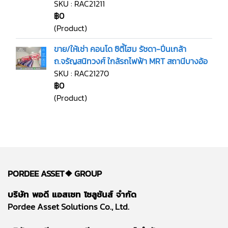
SKU : RAC21211
฿0
(Product)
ขาย/ให้เช่า คอนโด ซิตี้โฮม รัชดา-ปิ่นเกล้า
ถ.จรัญสนิทวงศ์ ใกล้รถไฟฟ้า MRT สถานีบางอ้อ
SKU : RAC21270
฿0
(Product)
PORDEE ASSET❖
GROUP
บริษัท พอดี แอสเซท โซลูชันส์ จำกัด
Pordee Asset Solutions Co., Ltd.