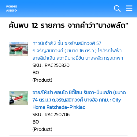
ค้นพบ 12 รายการ จากคำว่า"บางพลัด"
ทาวน์เฮ้าส์ 2 ชั้น ซ.จรัญสนิทวงศ์ 57
ถ.จรัญสนิทวงศ์ ( ขนาด 16 ตร.ว ) ใกล้รถไฟฟ้า
สายสีน้ำเงิน สถานีบางยี่ขัน บางพลัด กรุงเทพฯ
SKU : RAC250320
฿0
(Product)
ขาย/ให้เช่า คอนโด ซิตี้โฮม รัชดา-ปิ่นเกล้า (ขนาด
74 ตร.ม.) ถ.จรัญสนิทวงศ์ บางอ้อ กทม. : City
Home Ratchada-Pinklao
SKU : RAC250706
฿0
(Product)