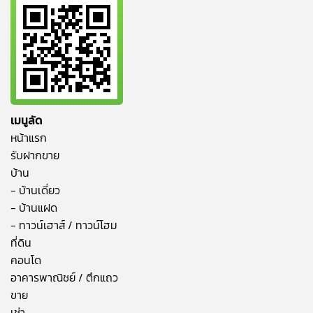
เมนูลัด
หน้าแรก
รับฝากขาย
บ้าน
- บ้านเดี่ยว
- บ้านแฝด
- ทาวน์เฮาส์ / ทาวน์โฮม
ที่ดิน
คอนโด
อาคารพาณิชย์ / ตึกแถว
ขาย
เช่า