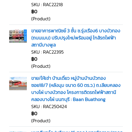
SKU : RAC22218
฿0
(Product)
ขายอาคารพาณิชย์ 3 ชั้น ช.รุ่งเรือง6 บางบัวทอง
(ถนนเมน) ปรับปรุงใหม่พร้อมอยู่ ใกล้รถไฟฟ้า
สถานีบางพูล
SKU : RAC22395
฿0
(Product)
ขาย/ให้เช่า บ้านเดี่ยว หมู่บ้านบ้านบัวทอง
ซอย18/7 (หลังมุม ขนาด 60 ตร.ว.) ถ.เลียบคลอง
บางไผ่ บางบัวทอง โครงการติดรถไฟฟ้าสถานี
คลองบางไผ่ นนทบุรี : Baan Buathong
SKU : RAC250424
฿0
(Product)