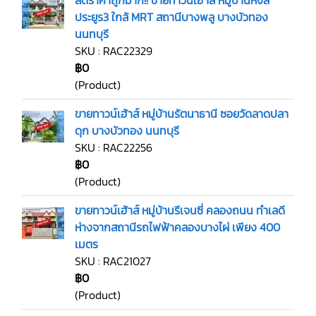
ลดราคาถูกมาก!! ขายทาวน์เฮ้าส์ หมู่บ้านหงส์
ประยูร​3​ ใกล้ MRT สถานีบางพลู บางบัวทอง
นนทบุรี
SKU : RAC22329
฿0
(Product)
ขายทาวน์เฮ้าส์ หมู่บ้านรัตนาธานี ซอยวัดลาดปลา
ดุก บางบัวทอง นนทบุรี
SKU : RAC22256
฿0
(Product)
ขายทาวน์เฮ้าส์ หมู่บ้านรีเจนซี่ คลองถนน ทำเลดี
ห่างจากสถานีรถไฟฟ้าคลองบางไผ่ เพียง 400
เมตร
SKU : RAC21027
฿0
(Product)