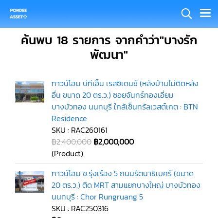
ค้นพบ 18 รายการ จากคำว่า"บางรัก
พัฒนา"
ทาวน์โฮม บีทีเอ็น เรสซิเดนซ์ (หลังบ้านไม่ติดหลัง
อื่น ขนาด 20 ตร.ว.) ซอยจันทร์ทองเอี่ยม
บางบัวทอง นนทบุรี ใกล้เซ็นทรัลเวสต์เกต : BTN
Residence
SKU : RAC260161
฿2,400,000
฿2,000,000
(Product)
ทาวน์โฮม ช.รุ่งเรือง 5 ถนนรัตนาธิเบศร์ (ขนาด
20 ตร.ว.) ติด MRT สามแยกบางใหญ่ บางบัวทอง
นนทบุรี : Chor Rungruang 5
SKU : RAC250316