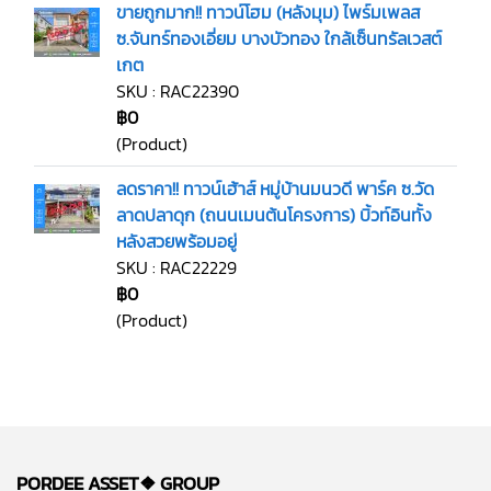
ขายถูกมาก!! ทาวน์โฮม (หลังมุม) ไพร์มเพลส
ซ.จันทร์ทองเอี่ยม บางบัวทอง ใกล้เซ็นทรัลเวสต์
เกต
SKU : RAC22390
฿0
(Product)
ลดราคา!! ทาวน์เฮ้าส์ หมู่บ้านมนวดี พาร์ค ซ.วัด
ลาดปลาดุก (ถนนเมนต้นโครงการ) บิ้วท์อินทั้ง
หลังสวยพร้อมอยู่
SKU : RAC22229
฿0
(Product)
PORDEE ASSET❖
GROUP