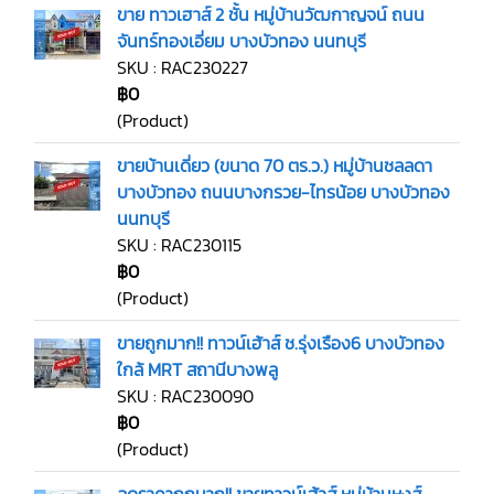
ขาย ทาวเฮาส์ 2 ชั้น หมู่บ้านวัฒกาญจน์ ถนน
จันทร์ทองเอี่ยม บางบัวทอง นนทบุรี
SKU : RAC230227
฿0
(Product)
ขายบ้านเดี่ยว (ขนาด 70 ตร.ว.) หมู่บ้านชลลดา
บางบัวทอง ถนนบางกรวย-ไทรน้อย บางบัวทอง
นนทบุรี
SKU : RAC230115
฿0
(Product)
ขายถูกมาก!! ทาวน์เฮ้าส์ ช.รุ่งเรือง6 บางบัวทอง
ใกล้ MRT สถานีบางพลู
SKU : RAC230090
฿0
(Product)