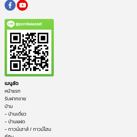
@pordeeasset
เมนูลัด
หน้าแรก
รับฝากขาย
บ้าน
- บ้านเดี่ยว
- บ้านแฝด
- ทาวน์เฮาส์ / ทาวน์โฮม
ที่ดิน