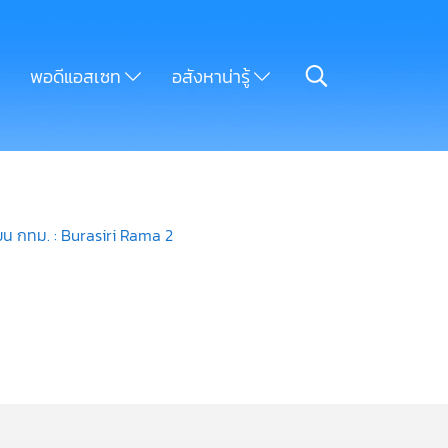
พอดีแอสเซท
อสังหาน่ารู้
ียน กทม. : Burasiri Rama 2