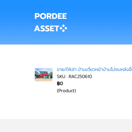
ขาย/ให้เช่า บ้านเดี่ยวหน้าบ้านไม่ชนหลั
SKU : RAC250610
฿0
(Product)