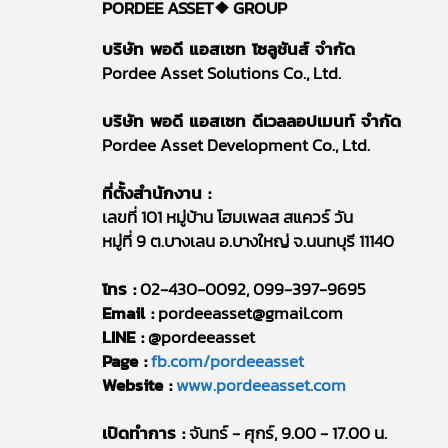
PORDEE ASSET❖
GROUP
บริษัท พอดี แอสเซท โซลูชันส์ จำกัด
Pordee Asset Solutions Co., Ltd.
บริษัท พอดี แอสเซท ดีเวลลอปเมนท์ จำกัด
Pordee Asset Development Co., Ltd.
ที่ตั้งสำนักงาน :
เลขที่ 101 หมู่บ้าน โฮมเพลส สแควร์ วัน
หมู่ที่ 9 ต.บางเลน อ.บางใหญ่ จ.นนทบุรี 11140
โทร :
02-430-0092, 099-397-9695
Email :
pordeeasset@gmail.com
LINE :
@pordeeasset
Page :
fb.com/pordeeasset
Website :
www.pordeeasset.com
เปิดทำการ :
จันทร์ - ศุกร์, 9.00 - 17.00 น.