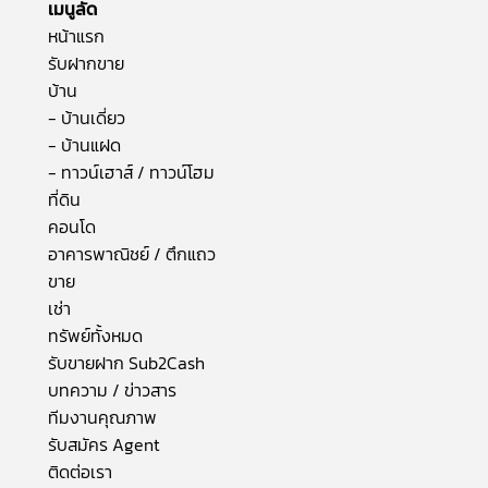
เมนูลัด
หน้าแรก
รับฝากขาย
บ้าน
- บ้านเดี่ยว
- บ้านแฝด
- ทาวน์เฮาส์ / ทาวน์โฮม
ที่ดิน
คอนโด
อาคารพาณิชย์ / ตึกแถว
ขาย
เช่า
ทรัพย์ทั้งหมด
รับขายฝาก Sub2Cash
บทความ / ข่าวสาร
ทีมงานคุณภาพ
รับสมัคร Agent
ติดต่อเรา