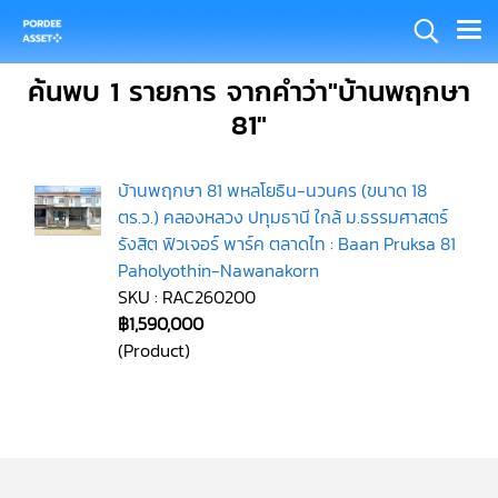
ค้นพบ 1 รายการ จากคำว่า"บ้านพฤกษา
81"
บ้านพฤกษา 81 พหลโยธิน-นวนคร (ขนาด 18
ตร.ว.) คลองหลวง ปทุมธานี ใกล้ ม.ธรรมศาสตร์
รังสิต ฟิวเจอร์ พาร์ค ตลาดไท : Baan Pruksa 81
Paholyothin-Nawanakorn
SKU : RAC260200
฿1,590,000
(Product)