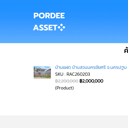
ค
บ้านแฝด บ้านสวนนครชัยศรี จ.นครปฐม 
SKU : RAC260203
฿2,200,000
฿2,000,000
(Product)