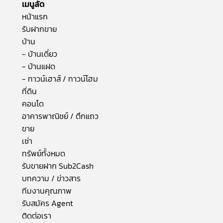
เมนูลัด
หน้าแรก
รับฝากขาย
บ้าน
- บ้านเดี่ยว
- บ้านแฝด
- ทาวน์เฮาส์ / ทาวน์โฮม
ที่ดิน
คอนโด
อาคารพาณิชย์ / ตึกแถว
ขาย
เช่า
ทรัพย์ทั้งหมด
รับขายฝาก Sub2Cash
บทความ / ข่าวสาร
ทีมงานคุณภาพ
รับสมัคร Agent
ติดต่อเรา