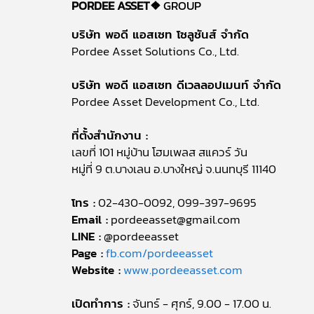
PORDEE ASSET❖
GROUP
บริษัท พอดี แอสเซท โซลูชันส์ จำกัด
Pordee Asset Solutions Co., Ltd.
บริษัท พอดี แอสเซท ดีเวลลอปเมนท์ จำกัด
Pordee Asset Development Co., Ltd.
ที่ตั้งสำนักงาน :
เลขที่ 101 หมู่บ้าน โฮมเพลส สแควร์ วัน
หมู่ที่ 9 ต.บางเลน อ.บางใหญ่ จ.นนทบุรี 11140
โทร :
02-430-0092, 099-397-9695
Email :
pordeeasset@gmail.com
LINE :
@pordeeasset
Page :
fb.com/pordeeasset
Website :
www.pordeeasset.com
เปิดทำการ :
จันทร์ - ศุกร์, 9.00 - 17.00 น.