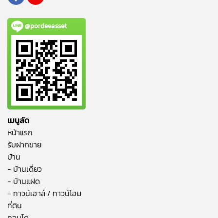
@pordeeasset
เมนูลัด
หน้าแรก
รับฝากขาย
บ้าน
- บ้านเดี่ยว
- บ้านแฝด
- ทาวน์เฮาส์ / ทาวน์โฮม
ที่ดิน
คอนโด