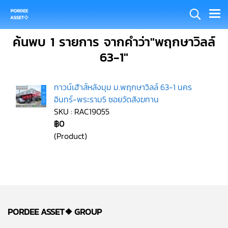
ค้นพบ 1 รายการ จากคำว่า"พฤกษาวิลล์
63-1"
ทาวน์เฮ้าส์หลังมุม ม.พฤกษาวิลล์ 63-1 นคร
อินทร์-พระราม5 ซอยวัดสังฆทาน
SKU : RAC19055
฿0
(Product)
PORDEE ASSET❖
GROUP