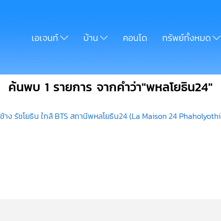
เอเจนท์
บ้าน
คอนโด
ทรัพย์ทั้งหมด
ค้นพบ 1 รายการ จากคำว่า"พหลโยธิน24"
้าง รัชโยธิน ใกล้ BTS สถานีพหลโยธิน24 (La Maison 24 Phaholyothi