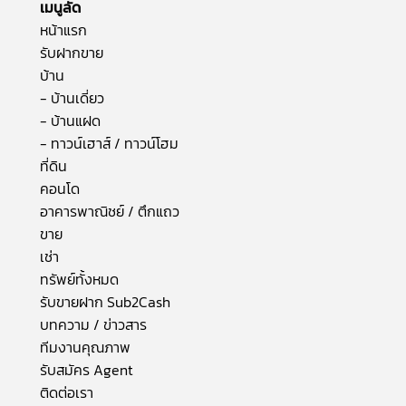
เมนูลัด
หน้าแรก
รับฝากขาย
บ้าน
- บ้านเดี่ยว
- บ้านแฝด
- ทาวน์เฮาส์ / ทาวน์โฮม
ที่ดิน
คอนโด
อาคารพาณิชย์ / ตึกแถว
ขาย
เช่า
ทรัพย์ทั้งหมด
รับขายฝาก Sub2Cash
บทความ / ข่าวสาร
ทีมงานคุณภาพ
รับสมัคร Agent
ติดต่อเรา