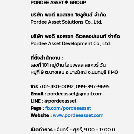
PORDEE ASSET❖
GROUP
บริษัท พอดี แอสเซท โซลูชันส์ จำกัด
Pordee Asset Solutions Co., Ltd.
บริษัท พอดี แอสเซท ดีเวลลอปเมนท์ จำกัด
Pordee Asset Development Co., Ltd.
ที่ตั้งสำนักงาน :
เลขที่ 101 หมู่บ้าน โฮมเพลส สแควร์ วัน
หมู่ที่ 9 ต.บางเลน อ.บางใหญ่ จ.นนทบุรี 11140
โทร :
02-430-0092, 099-397-9695
Email :
pordeeasset@gmail.com
LINE :
@pordeeasset
Page :
fb.com/pordeeasset
Website :
www.pordeeasset.com
เปิดทำการ :
จันทร์ - ศุกร์, 9.00 - 17.00 น.