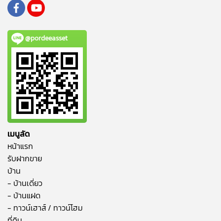
@pordeeasset
เมนูลัด
หน้าแรก
รับฝากขาย
บ้าน
- บ้านเดี่ยว
- บ้านแฝด
- ทาวน์เฮาส์ / ทาวน์โฮม
ที่ดิน