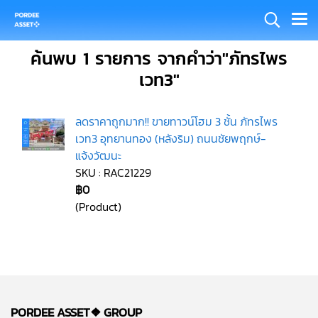
ค้นพบ 1 รายการ จากคำว่า"ภัทรไพร
เวท3"
ลดราคาถูกมาก!! ขายทาวน์โฮม 3 ชั้น ภัทรไพร
เวท3 อุทยานทอง (หลังริม) ถนนชัยพฤกษ์-
แจ้งวัฒนะ
SKU : RAC21229
฿0
(Product)
PORDEE ASSET❖
GROUP