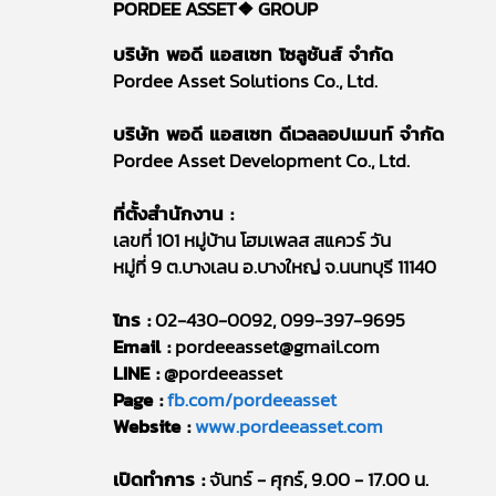
PORDEE ASSET❖
GROUP
บริษัท พอดี แอสเซท โซลูชันส์ จำกัด
Pordee Asset Solutions Co., Ltd.
บริษัท พอดี แอสเซท ดีเวลลอปเมนท์ จำกัด
Pordee Asset Development Co., Ltd.
ที่ตั้งสำนักงาน :
เลขที่ 101 หมู่บ้าน โฮมเพลส สแควร์ วัน
หมู่ที่ 9 ต.บางเลน อ.บางใหญ่ จ.นนทบุรี 11140
โทร :
02-430-0092, 099-397-9695
Email :
pordeeasset@gmail.com
LINE :
@pordeeasset
Page :
fb.com/pordeeasset
Website :
www.pordeeasset.com
เปิดทำการ :
จันทร์ - ศุกร์, 9.00 - 17.00 น.