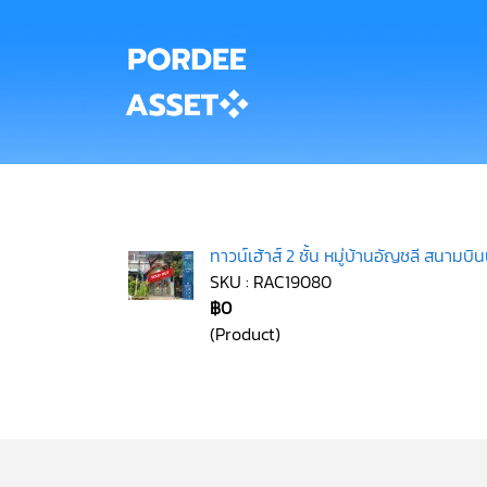
ทาวน์เฮ้าส์ 2 ชั้น หมู่บ้านอัญชลี สนาม
SKU : RAC19080
฿0
(Product)