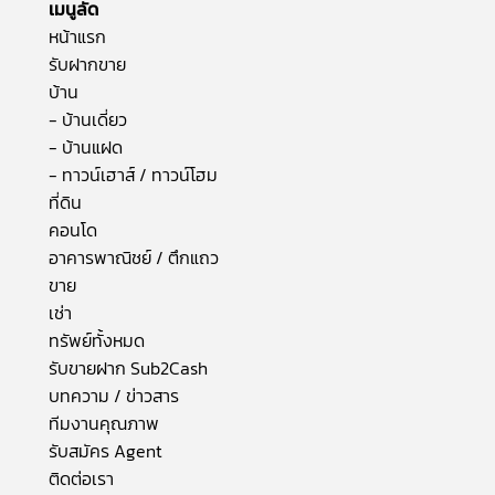
เมนูลัด
หน้าแรก
รับฝากขาย
บ้าน
- บ้านเดี่ยว
- บ้านแฝด
- ทาวน์เฮาส์ / ทาวน์โฮม
ที่ดิน
คอนโด
อาคารพาณิชย์ / ตึกแถว
ขาย
เช่า
ทรัพย์ทั้งหมด
รับขายฝาก Sub2Cash
บทความ / ข่าวสาร
ทีมงานคุณภาพ
รับสมัคร Agent
ติดต่อเรา