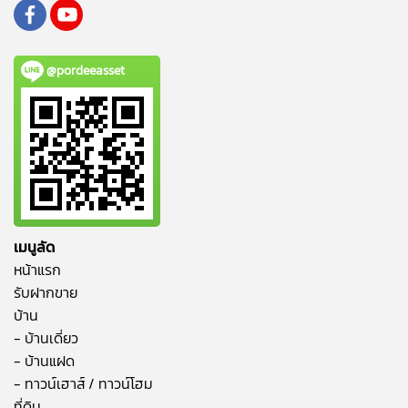
@pordeeasset
เมนูลัด
หน้าแรก
รับฝากขาย
บ้าน
- บ้านเดี่ยว
- บ้านแฝด
- ทาวน์เฮาส์ / ทาวน์โฮม
ที่ดิน