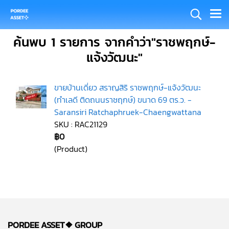
ค้นพบ 1 รายการ จากคำว่า"ราชพฤกษ์-
แจ้งวัฒนะ"
ขายบ้านเดี่ยว สราญสิริ ราชพฤกษ์-แจ้งวัฒนะ
(ทำเลดี ติดถนนราชฤกษ์) ขนาด 69 ตร.ว. -
Saransiri Ratchaphruek-Chaengwattana
SKU : RAC21129
฿0
(Product)
PORDEE ASSET❖
GROUP